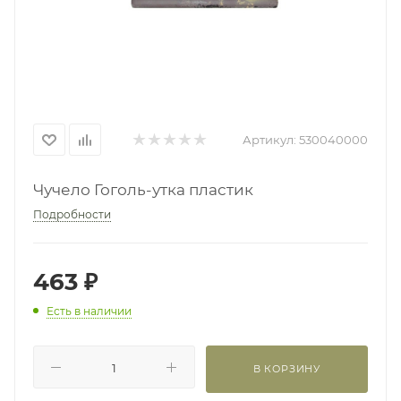
Артикул:
530040000
Чучело Гоголь-утка пластик
Подробности
463
₽
Есть в наличии
В КОРЗИНУ