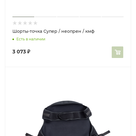
Шорты-точка Супер / неопрен / кмф
Есть в наличии
3 073
₽