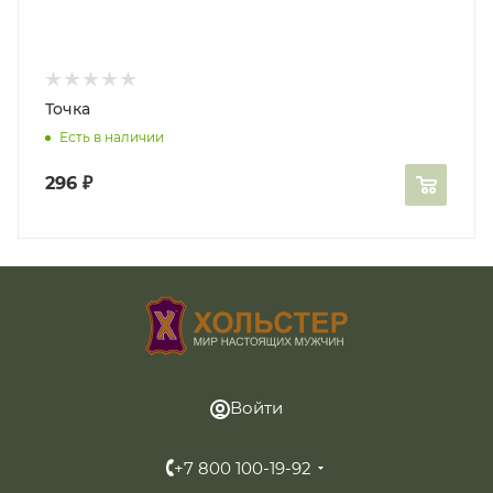
Точка
Есть в наличии
296
₽
Войти
+7 800 100-19-92