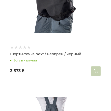
Шорты-точка Next / неопрен / черный
Есть в наличии
3 373
₽