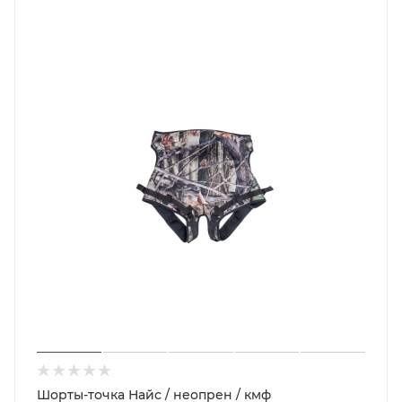
Шорты-точка Найс / неопрен / кмф