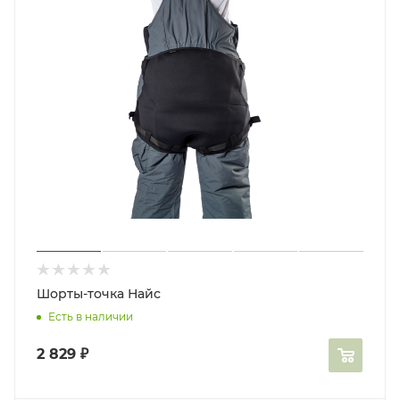
Шорты-точка Найс
Есть в наличии
2 829
₽