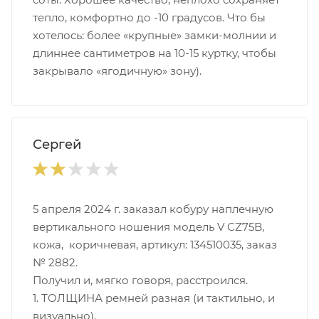
тепло, комфортно до -10 градусов. Что бы
хотелось: более «крупные» замки-молнии и
длиннее сантиметров на 10-15 куртку, чтобы
закрывало «ягодичную» зону).
Сергей
5 апреля 2024 г. заказал кобуру наплечную
вертикального ношения модель V CZ75B,
кожа, коричневая, артикул: 134510035, заказ
№ 2882.
Получил и, мягко говоря, расстроился.
1. ТОЛЩИНА ремней разная (и тактильно, и
визуально).