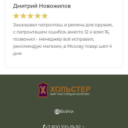
Дмитрий Новожилов
Заказывал патронташ и ремень для оружия,
с патронташем ошибся, вместо 12 к взял 16,
позвонил - менеджер всё исправил,
рекомендую магазин, в Москву товар шёл 4
дня.
Войти
+7 800 100-19-92