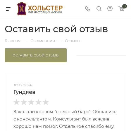
0
Оставить свой отзыв
—
—
Главная
О компании
Отзывы
ОСТАВИТЬ СВОЙ ОТЗЫВ
02.12.2024
Гундяев
Заказали костюм "снежный барс". Общались
с консультантом. Консультант был вежлив,
хорошо нам помог. Отдельное спасибо ему.