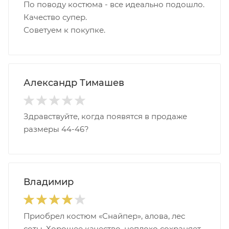
По поводу костюма - все идеально подошло.
Качество супер.
Советуем к покупке.
Александр Тимашев
Здравствуйте, когда появятся в продаже
размеры 44-46?
Владимир
Приобрел костюм «Снайпер», алова, лес
соты. Хорошее качество, неплохо сохраняет