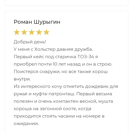
Роман Шурыгин
Добрый день!
У меня с Хольстер давняя дружба.
Первый кейс под старичка ТОЗ-34 я
приобрел почти 10 лет назад и он в строю.
Поистерся снаружи, но все также хорош
внутри.
Из интересного хочу отметить дождевик для
ружья и муфта-патронташ. Первый весьма
полезен и очень компактен весной, мушта
хороша на загонной охоте, когда
приходится стоять часами на номере в
ожидании.