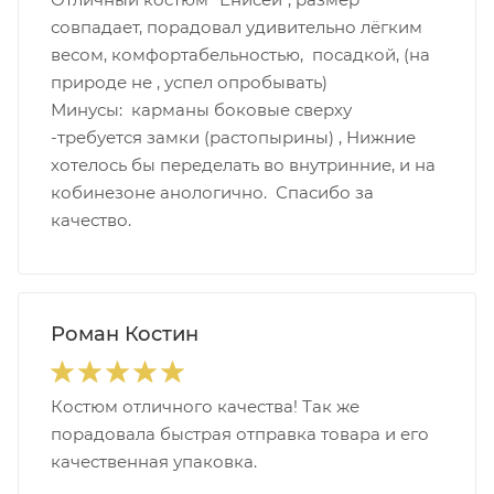
совпадает, порадовал удивительно лёгким
весом, комфортабельностью, посадкой, (на
природе не , успел опробывать)
Минусы: карманы боковые сверху
-требуется замки (растопырины) , Нижние
хотелось бы переделать во внутринние, и на
кобинезоне анологично. Спасибо за
качество.
Роман Костин
Костюм отличного качества! Так же
порадовала быстрая отправка товара и его
качественная упаковка.