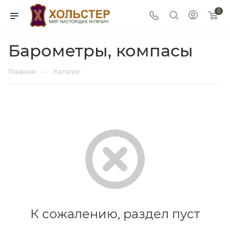
0
Барометры, компасы
—
Главная
Каталог
К сожалению, раздел пуст