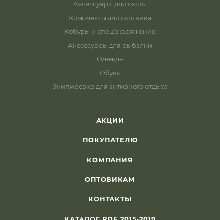
Аксессуары для охоты
Комплекты для охотника
Кобуры и спецснаряжение
Аксессуары для рыбалки
Одежда
Обувь
Экипировка для активного отдыха
АКЦИИ
ПОКУПАТЕЛЮ
КОМПАНИЯ
ОПТОВИКАМ
КОНТАКТЫ
КАТАЛОГ PDF 2015-2019