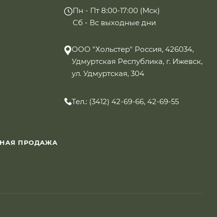
Пн - Пт 8:00-17:00 (Мск)
Сб - Вс выходные дни
ООО "Хольстер" Россия, 426034,
Удмуртская Республика, г. Ижевск,
ул. Удмуртская, 304
Тел.: (3412) 42-69-66, 42-69-55
ННАЯ ПРОДАЖА