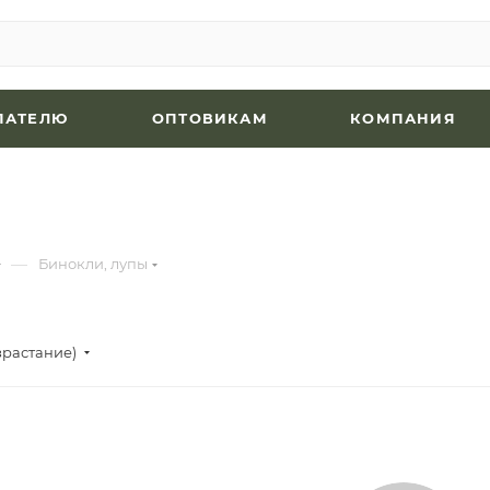
ПАТЕЛЮ
ОПТОВИКАМ
КОМПАНИЯ
—
Бинокли, лупы
зрастание)