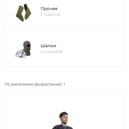
Прочее
5 ТОВАРОВ
Шапки
46 ТОВАРОВ
По умолчанию (возрастание)