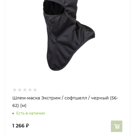
Шлем-маска Экстрим / софтшелл / черный (56-
62) (м)
Есть в наличии
1 266
₽