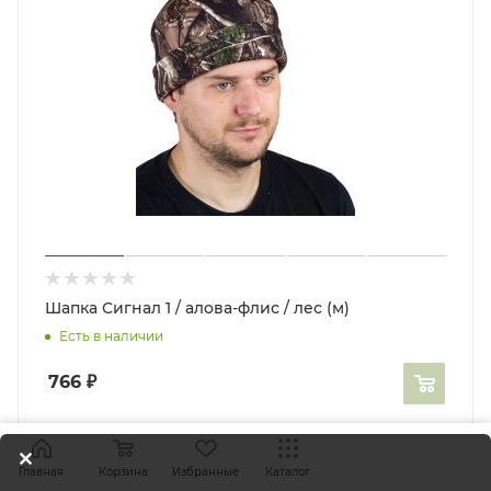
Шапка Сигнал 1 / алова-флис / лес (м)
Есть в наличии
766
₽
Главная
Корзина
Избранные
Каталог