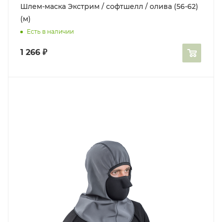
Шлем-маска Экстрим / софтшелл / олива (56-62)
(м)
Есть в наличии
1 266
₽