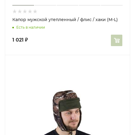
Капор мужской утепленный / флис / хаки (M-L)
Есть в наличии
1 021
₽