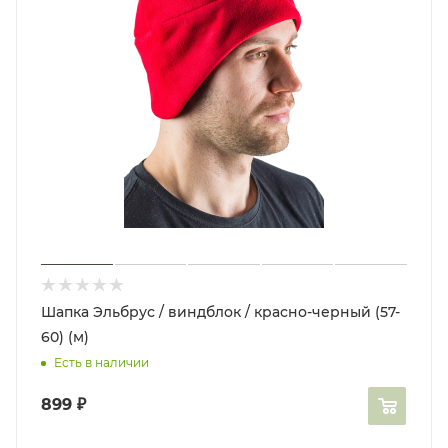
Шапка Эльбрус / виндблок / красно-черный (57-
60) (м)
Есть в наличии
899
₽