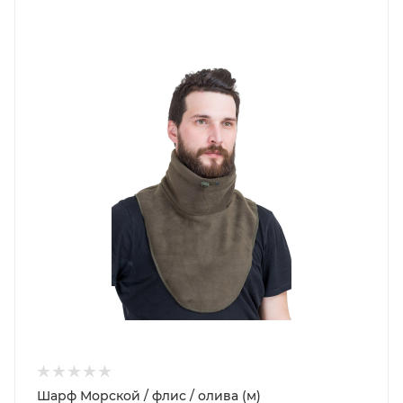
Шарф Морской / флис / олива (м)