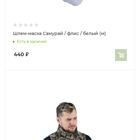
Шлем-маска Самурай / флис / белый (м)
Есть в наличии
440
₽