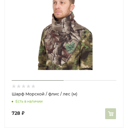
Шарф Морской / флис / лес (м)
Есть в наличии
728
₽