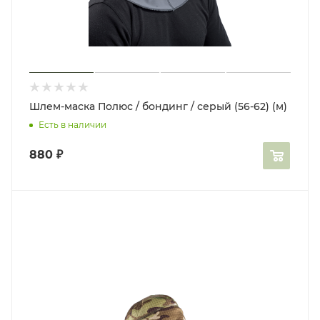
Шлем-маска Полюс / бондинг / серый (56-62) (м)
Есть в наличии
880
₽