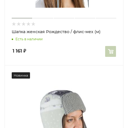
Шапка женская Рождество / флис-мех (м)
Есть в наличии
1 161
₽
Новинка