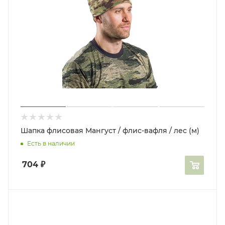
Шапка флисовая Мангуст / флис-вафля / лес (м)
Есть в наличии
704
₽