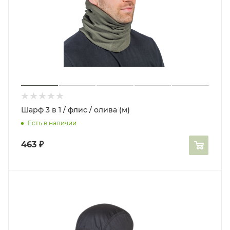
Шарф 3 в 1 / флис / олива (м)
Есть в наличии
463
₽