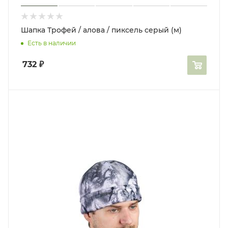
Шапка Трофей / алова / пиксель серый (м)
Есть в наличии
732
₽