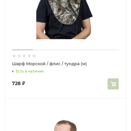
Шарф Морской / флис / тундра (м)
Есть в наличии
728
₽