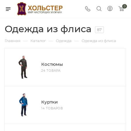
0
Одежда из флиса
87
—
—
—
Главная
Каталог
Одежда
Одежда из флиса
Костюмы
24 ТОВАРА
Куртки
14 ТОВАРОВ