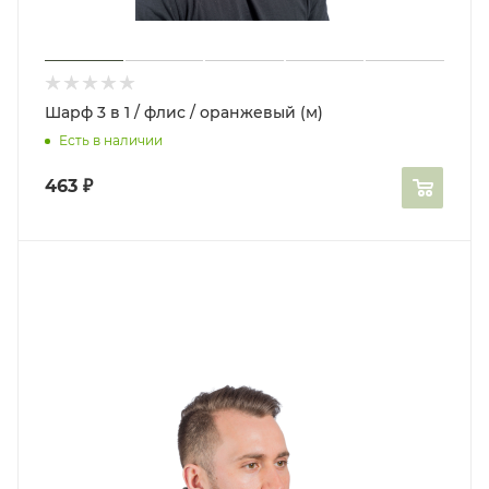
Шарф 3 в 1 / флис / оранжевый (м)
Есть в наличии
463
₽