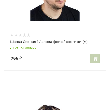
Шапка Сигнал 1 / алова-флис / снегири (м)
Есть в наличии
766
₽