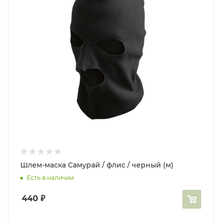
Шлем-маска Самурай / флис / черный (м)
Есть в наличии
440
₽