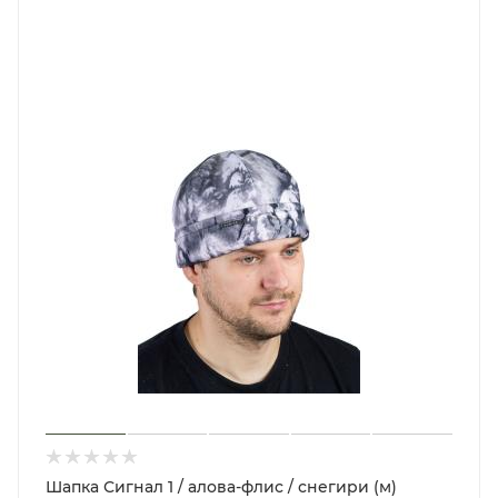
Шапка Сигнал 1 / алова-флис / снегири (м)