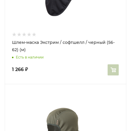
Шлем-маска Экстрим / софтшелл / черный (56-
62) (м)
Есть в наличии
1 266
₽