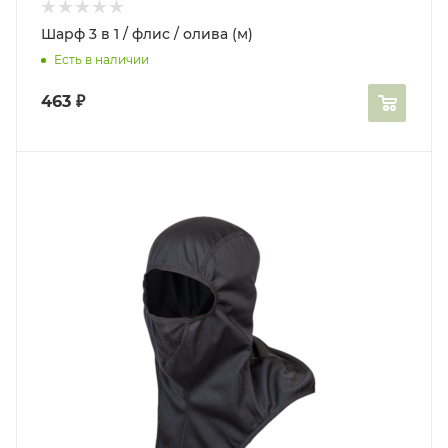
Шарф 3 в 1 / флис / олива (м)
Есть в наличии
463
₽