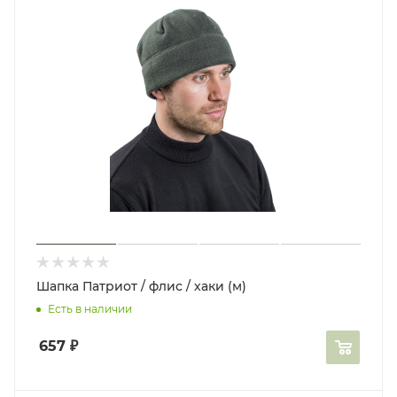
Шапка Патриот / флис / хаки (м)
Есть в наличии
657
₽