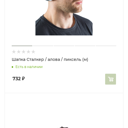
Шапка Сталкер / алова / пиксель (м)
Есть в наличии
732
₽