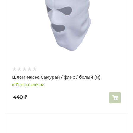
Шлем-маска Самурай / флис / белый (м)
Есть в наличии
440
₽