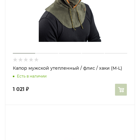
Капор мужской утепленный / флис / хаки (M-L)
Есть в наличии
1 021
₽