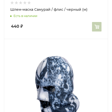
Шлем-маска Самурай / флис / черный (м)
Есть в наличии
440
₽