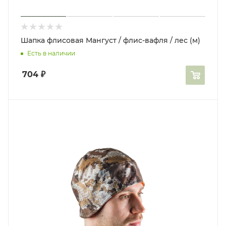
Шапка флисовая Мангуст / флис-вафля / лес (м)
Есть в наличии
704
₽