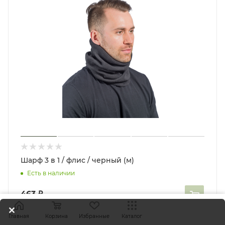
Шарф 3 в 1 / флис / черный (м)
Есть в наличии
463
₽
Главная
Корзина
Избранные
Каталог