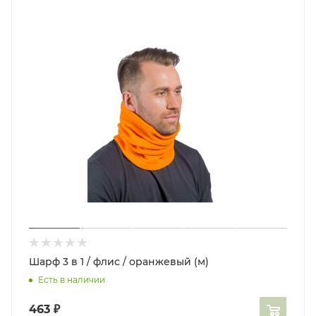
Шарф 3 в 1 / флис / оранжевый (м)
Есть в наличии
463
₽