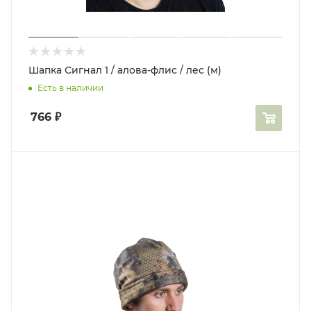
Шапка Сигнал 1 / алова-флис / лес (м)
Есть в наличии
766
₽