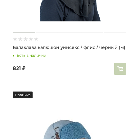
Балаклава капюшон унисекс / флис / черный (м)
Есть в наличии
821
₽
Новинка