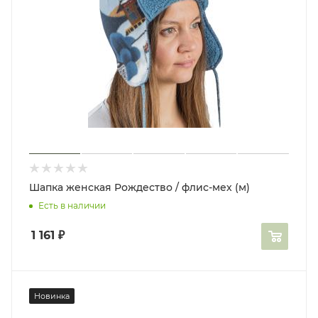
Шапка женская Рождество / флис-мех (м)
Есть в наличии
1 161
₽
Новинка