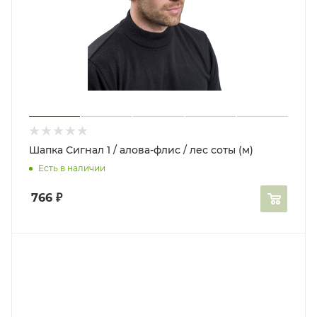
Шапка Сигнал 1 / алова-флис / лес соты (м)
Есть в наличии
766
₽