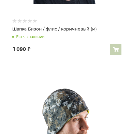
Шапка Бизон / флис / коричневый (м)
Есть в наличии
1 090
₽