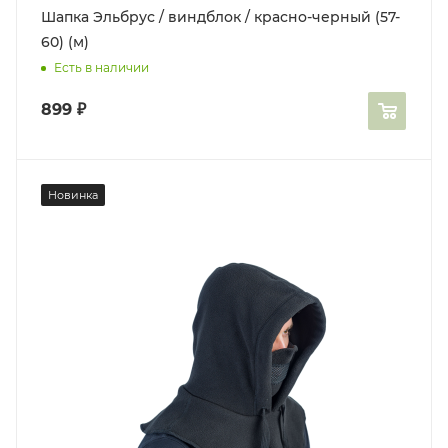
Шапка Эльбрус / виндблок / красно-черный (57-
60) (м)
Есть в наличии
899
₽
Новинка