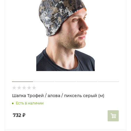
Шапка Трофей / алова / пиксель серый (м)
Есть в наличии
732
₽