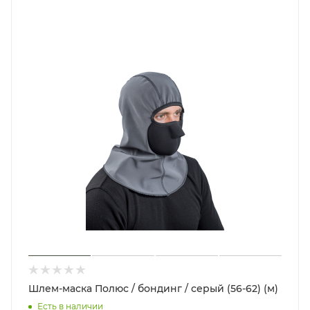
Шлем-маска Полюс / бондинг / серый (56-62) (м)
Есть в наличии