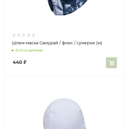
Шлем-маска Самурай / флис / сумерки (м)
Есть в наличии
440
₽