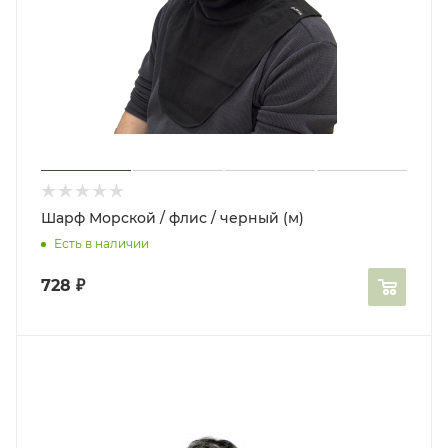
Шарф Морской / флис / черный (м)
Есть в наличии
728
₽