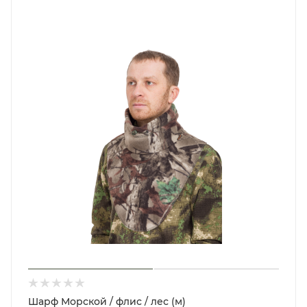
Шарф Морской / флис / лес (м)