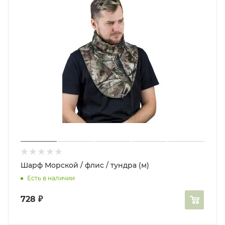
Шарф Морской / флис / тундра (м)
Есть в наличии
728
₽