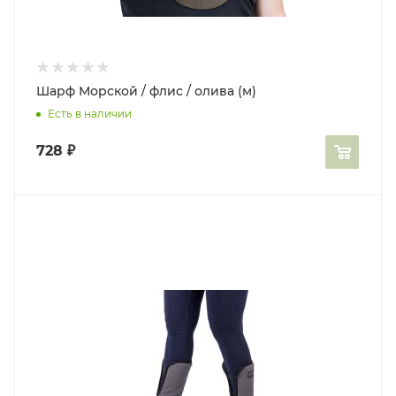
Шарф Морской / флис / олива (м)
Есть в наличии
728
₽