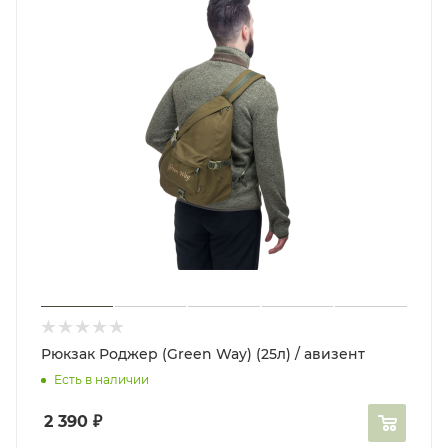
Рюкзак Роджер (Green Way) (25л) / авизент
Есть в наличии
2 390
₽