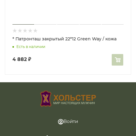
* Патронташ закрытый 22*12 Green Way / кожа
Есть в наличии
4 882
₽
Войти