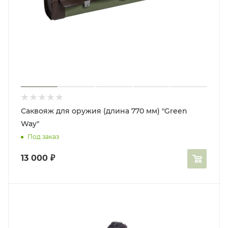
Саквояж для оружия (длина 770 мм) "Green
Way"
Под заказ
13 000
₽