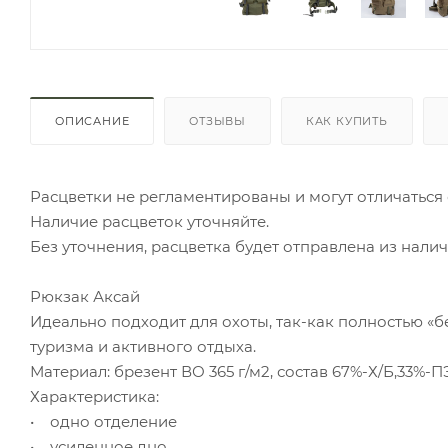
ОПИСАНИЕ
ОТЗЫВЫ
КАК КУПИТЬ
Расцветки не регламентированы и могут отличаться о
Наличие расцветок уточняйте.
Без уточнения, расцветка будет отправлена из налич
Рюкзак Аксай
Идеально подходит для охоты, так-как полностью «б
туризма и активного отдыха.
Материал: брезент ВО 365 г/м2, состав 67%-Х/Б,33%-П
Характеристика:
• одно отделение
• усиленное дно