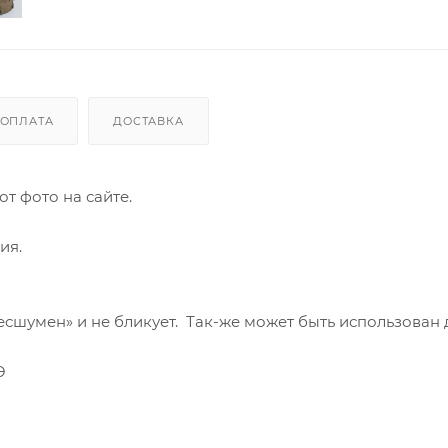
ОПЛАТА
ДОСТАВКА
т фото на сайте.
ия.
есшумен» и не бликует. Так-же может быть использован 
Э