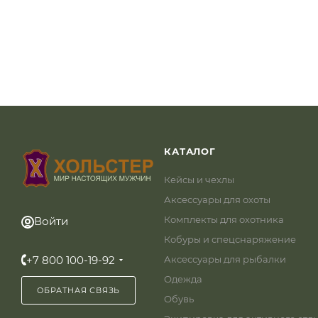
КАТАЛОГ
Кейсы и чехлы
Аксессуары для охоты
Комплекты для охотника
Войти
Кобуры и спецснаряжение
+7 800 100-19-92
Аксессуары для рыбалки
Одежда
ОБРАТНАЯ СВЯЗЬ
Обувь