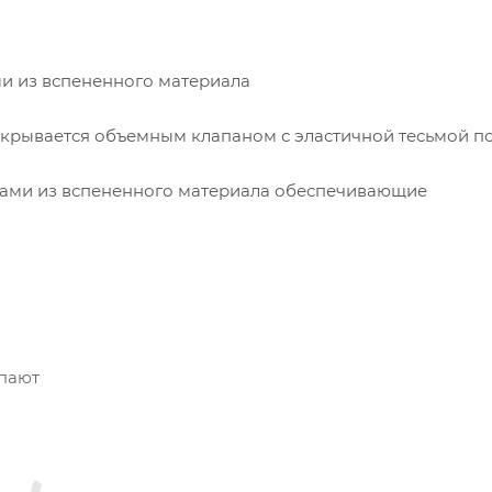
и из вспененного материала
закрывается объемным клапаном с эластичной тесьмой п
дками из вспененного материала обеспечивающие
упают