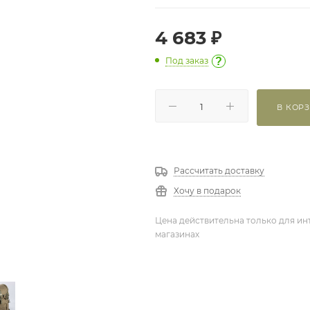
4 683
₽
Под заказ
?
В КОР
Рассчитать доставку
Хочу в подарок
Цена действительна только для ин
магазинах