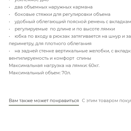
• два объемных наружных кармана
• боковые стяжки для регулировки объема
• удобный облегающий поясной ремень с вкладкам
• регулируемые по длине и по высоте лямки
• юбка по входу в рюкзак затягивается на шнур и 
периметру, для плотного облегания
• на задней стенке вертикальные желобки, с вкла
вентилируемость и комфорт спины
Максимальная нагрузка на лямки: 60кг.
Максимальный объем: 70л.
Вам также может понравиться
С этим товаром пок