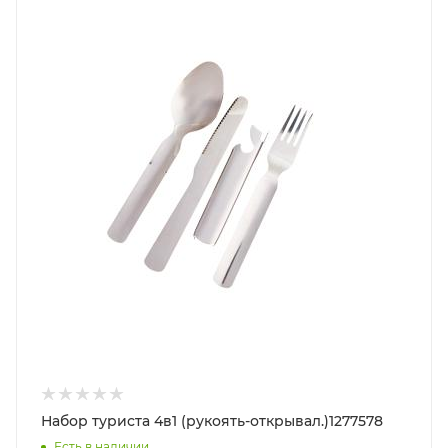
Набор туриста 4в1 (рукоять-открывал.)1277578
Есть в наличии