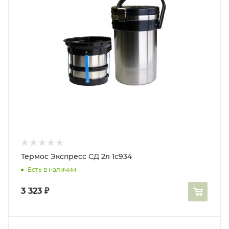
Термос Экспресс СД 2л 1с934
Есть в наличии
3 323
₽