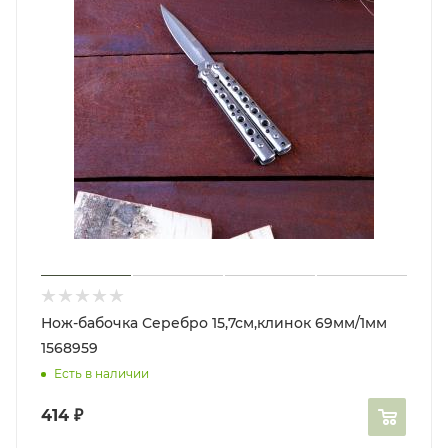
Нож-бабочка Серебро 15,7см,клинок 69мм/1мм
1568959
Есть в наличии
414
₽