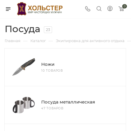
0
Посуда
23
—
—
Главная
Каталог
Экипировка для активного отдыха
Ножи
10 ТОВАРОВ
Посуда металлическая
47 ТОВАРОВ