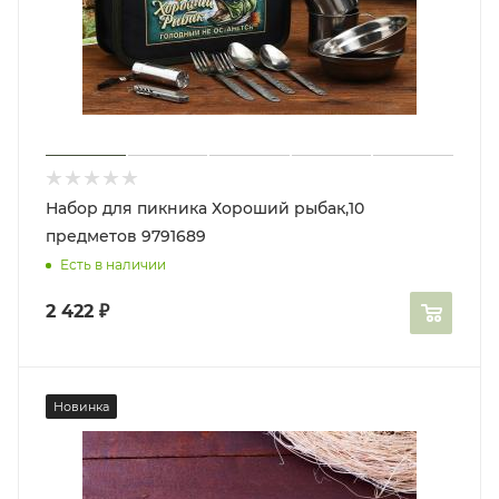
Набор для пикника Хороший рыбак,10
предметов 9791689
Есть в наличии
2 422
₽
Новинка