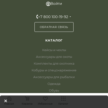
Войти
+7 800 100-19-92
ОБРАТНАЯ СВЯЗЬ
КАТАЛОГ
Кейсы и чехлы
Аксессуары для охоты
Комплекты для охотника
Кобуры и спецснаряжение
Аксессуары для рыбалки
Одежда
Обувь
Экипировка для активного отдыха
Главная
Корзина
Избранные
Каталог