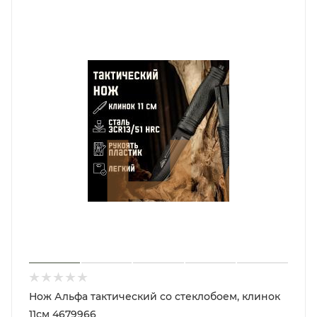
Нож Альфа тактический со стеклобоем, клинок
11см 4679966