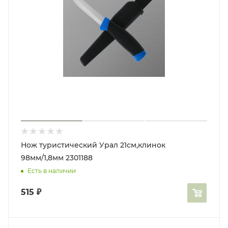
Нож туристический Урал 21см,клинок
98мм/1,8мм 2301188
Есть в наличии
515
₽