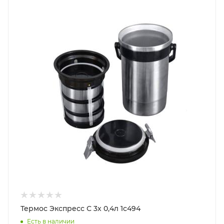
Термос Экспресс С 3х 0,4л 1с494
Есть в наличии