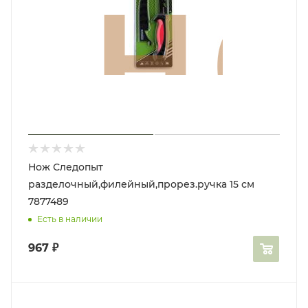
Нож Следопыт
разделочный,филейный,прорез.ручка 15 см
7877489
Есть в наличии
967
₽