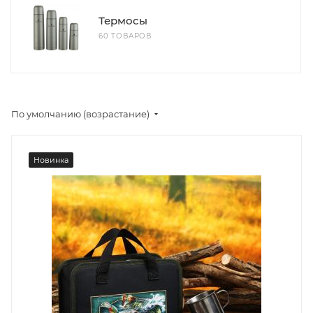
Термосы
60 ТОВАРОВ
По умолчанию (возрастание)
Новинка