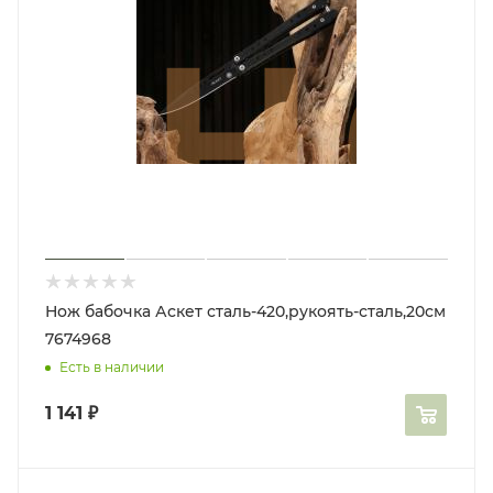
Нож бабочка Аскет сталь-420,рукоять-сталь,20см
7674968
Есть в наличии
1 141
₽