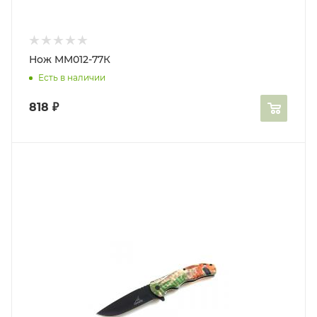
Нож MM012-77К
Есть в наличии
818
₽