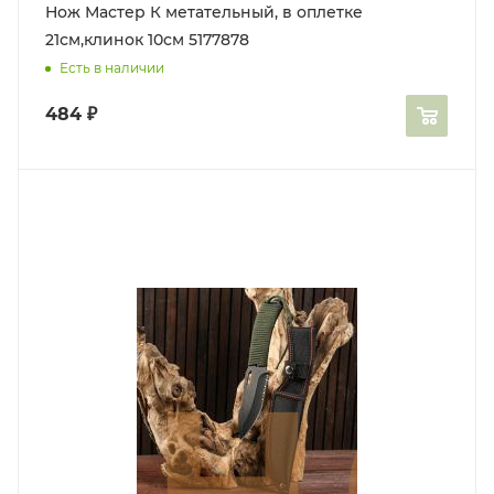
Нож Мастер К метательный, в оплетке
21см,клинок 10см 5177878
Есть в наличии
484
₽