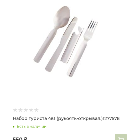
Набор туриста 4в1 (рукоять-открывал.)1277578
Есть в наличии
550
₽