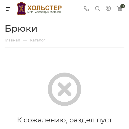
0
Брюки
—
Главная
Каталог
К сожалению, раздел пуст