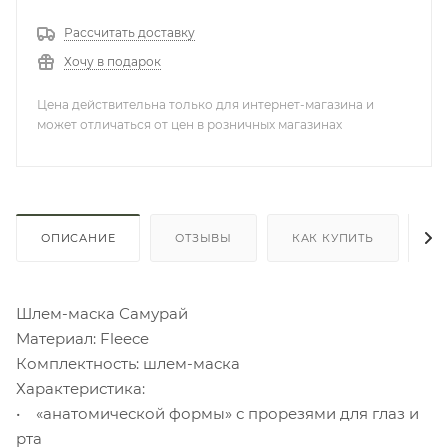
Рассчитать доставку
Хочу в подарок
Цена действительна только для интернет-магазина и
может отличаться от цен в розничных магазинах
ОПИСАНИЕ
ОТЗЫВЫ
КАК КУПИТЬ
О
Шлем-маска Самурай
Материал: Fleece
Комплектность: шлем-маска
Характеристика:
• «анатомической формы» с прорезями для глаз и
рта