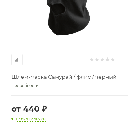
Шлем-маска Самурай / флис / черный
Подробности
от
440 ₽
Есть в наличии