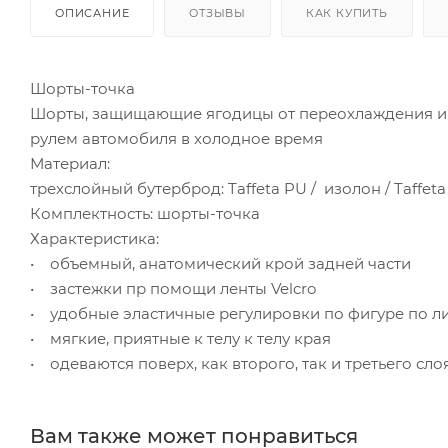
ОПИСАНИЕ
ОТЗЫВЫ
КАК КУПИТЬ
Шорты-точка
Шорты, защищающие ягодицы от переохлаждения и вл
рулем автомобиля в холодное время
Материал:
трехслойный бутерброд: Taffeta PU / изолон / Taffe
Комплектность: шорты-точка
Характеристика:
• объемный, анатомический крой задней части
• застежки пр помощи ленты Velcro
• удобные эластичные регулировки по фигуре по ли
• мягкие, приятные к телу к телу края
• одеваются поверх, как второго, так и третьего с
Вам также может понравиться