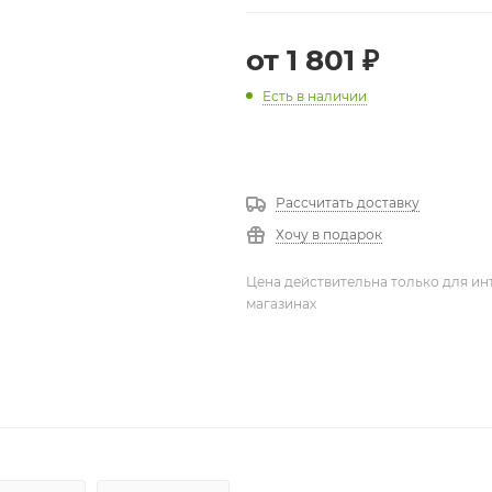
от
1 801 ₽
Есть в наличии
Рассчитать доставку
Хочу в подарок
Цена действительна только для ин
магазинах