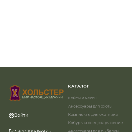
КАТАЛОГ
Кейсы и чехлы
Аксессуары для охоты
Комплекты для охотника
Войти
Кобуры и спецснаряжение
+7 800 100-19-92
Аксессуары для рыбалки