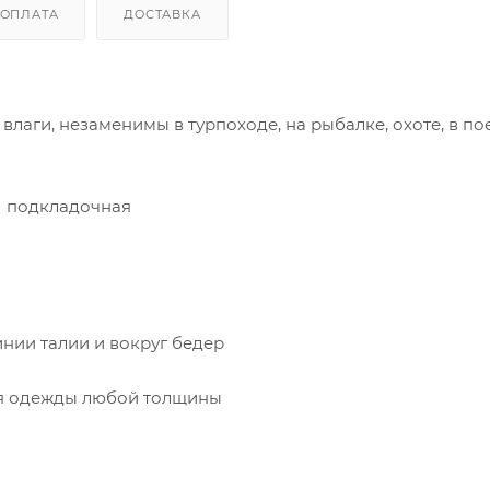
ОПЛАТА
ДОСТАВКА
аги, незаменимы в турпоходе, на рыбалке, охоте, в по
ta подкладочная
нии талии и вокруг бедер
лоя одежды любой толщины