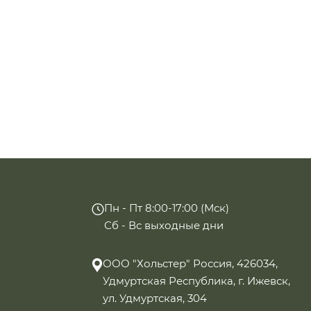
Пн - Пт 8:00-17:00 (Мск)
Сб - Вс выходные дни
ООО "Хольстер" Россия, 426034,
Удмуртская Республика, г. Ижевск,
ул. Удмуртская, 304