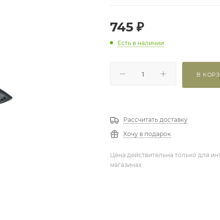
745
₽
Есть в наличии
В КОР
Рассчитать доставку
Хочу в подарок
Цена действительна только для ин
магазинах