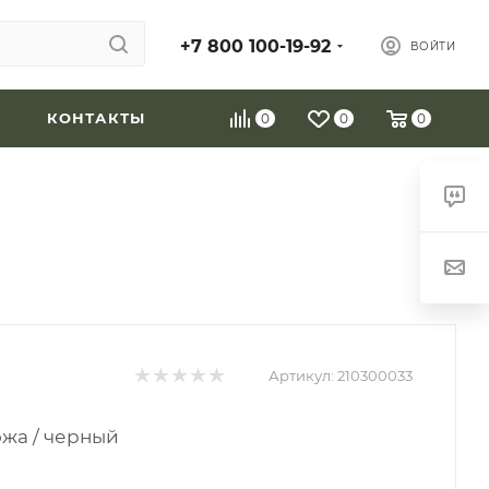
+7 800 100-19-92
ВОЙТИ
КОНТАКТЫ
0
0
0
Артикул:
210300033
жа / черный