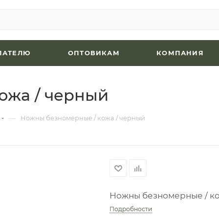
ПАТЕЛЮ
ОПТОВИКАМ
КОМПАНИЯ
ожа / черный
—
Ножны безномерные / кожа / черный
Ножны безномерные / ко
Подробности