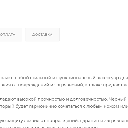
ОПЛАТА
ДОСТАВКА
вляют собой стильный и функциональный аксессуар для
звия от повреждений и загрязнений, а также придают 
бладают высокой прочностью и долговечностью. Черный 
оторый будет гармонично сочетаться с любым ножом ил
 защиту лезвия от повреждений, царапин и загрязнени
шего ножа или мультитула на долгое время.