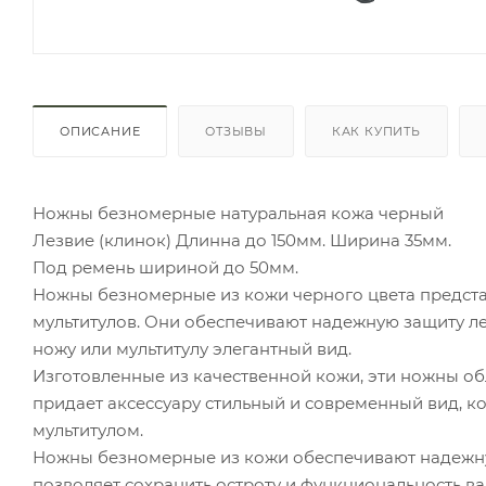
ОПИСАНИЕ
ОТЗЫВЫ
КАК КУПИТЬ
Ножны безномерные натуральная кожа черный
Лезвие (клинок) Длинна до 150мм. Ширина 35мм.
Под ремень шириной до 50мм.
Ножны безномерные из кожи черного цвета предста
мультитулов. Они обеспечивают надежную защиту ле
ножу или мультитулу элегантный вид.
Изготовленные из качественной кожи, эти ножны о
придает аксессуару стильный и современный вид, к
мультитулом.
Ножны безномерные из кожи обеспечивают надежную
позволяет сохранить остроту и функциональность ва