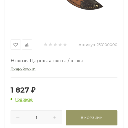
Артикул:
230100000
Ножны Царская охота / кожа
Подробности
1 827
₽
Под заказ
В КОРЗИНУ