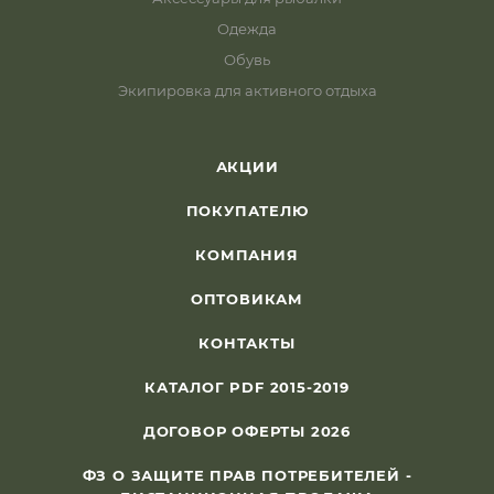
Одежда
Обувь
Экипировка для активного отдыха
АКЦИИ
ПОКУПАТЕЛЮ
КОМПАНИЯ
ОПТОВИКАМ
КОНТАКТЫ
КАТАЛОГ PDF 2015-2019
ДОГОВОР ОФЕРТЫ 2026
ФЗ О ЗАЩИТЕ ПРАВ ПОТРЕБИТЕЛЕЙ -