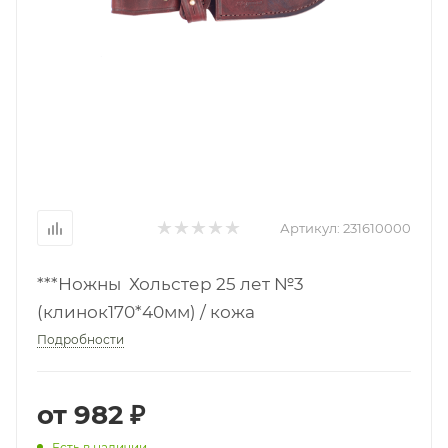
Артикул:
231610000
***Ножны Хольстер 25 лет №3
(клинок170*40мм) / кожа
Подробности
от
982 ₽
Есть в наличии