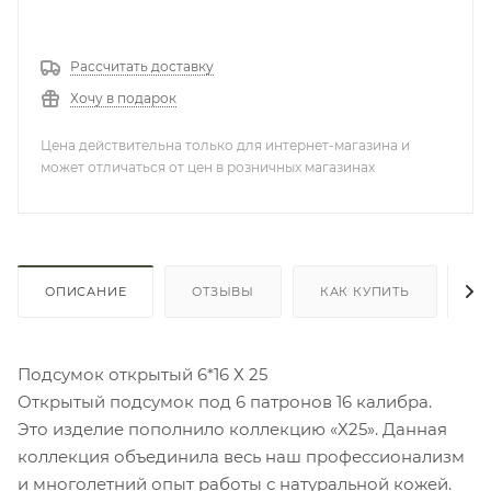
Рассчитать доставку
Хочу в подарок
Цена действительна только для интернет-магазина и
может отличаться от цен в розничных магазинах
ОПИСАНИЕ
ОТЗЫВЫ
КАК КУПИТЬ
О
Подсумок открытый 6*16 Х 25
Открытый подсумок под 6 патронов 16 калибра.
Это изделие пополнило коллекцию «Х25». Данная
коллекция объединила весь наш профессионализм
и многолетний опыт работы с натуральной кожей.