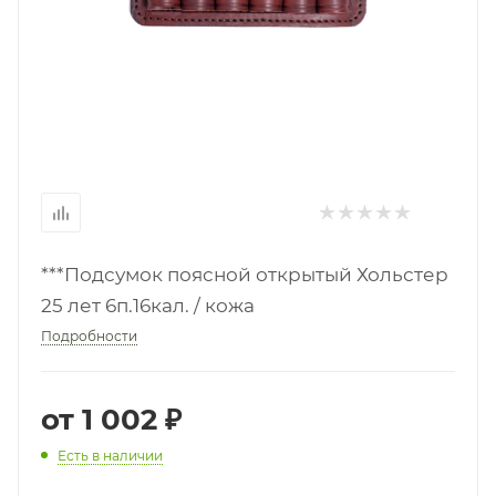
***Подсумок поясной открытый Хольстер
25 лет 6п.16кал. / кожа
Подробности
от
1 002 ₽
Есть в наличии