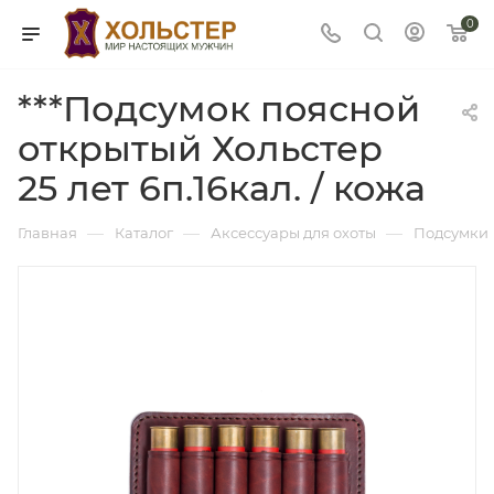
0
***Подсумок поясной
открытый Хольстер
25 лет 6п.16кал. / кожа
—
—
—
Главная
Каталог
Аксессуары для охоты
Подсумки