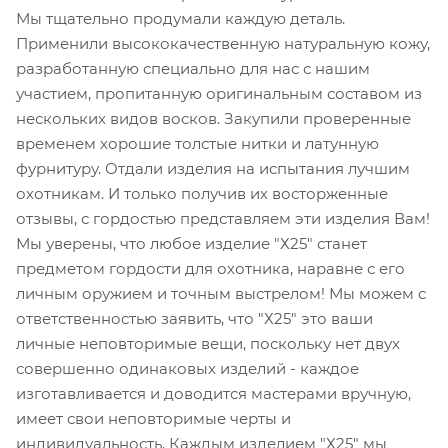
Мы тщательно продумали каждую деталь.
Применили высококачественную натуральную кожу,
разработанную специально для нас с нашим
участием, пропитанную оригинальным составом из
нескольких видов восков. Закупили проверенные
временем хорошие толстые нитки и латунную
фурнитуру. Отдали изделия на испытания лучшим
охотникам. И только получив их восторженные
отзывы, с гордостью представляем эти изделия Вам!
Мы уверены, что любое изделие "Х25" станет
предметом гордости для охотника, наравне с его
личным оружием и точным выстрелом! Мы можем с
ответственностью заявить, что "Х25" это ваши
личные неповторимые вещи, поскольку нет двух
совершенно одинаковых изделий - каждое
изготавливается и доводится мастерами вручную,
имеет свои неповторимые черты и
индивидуальность. Каждым изделием "Х25" мы