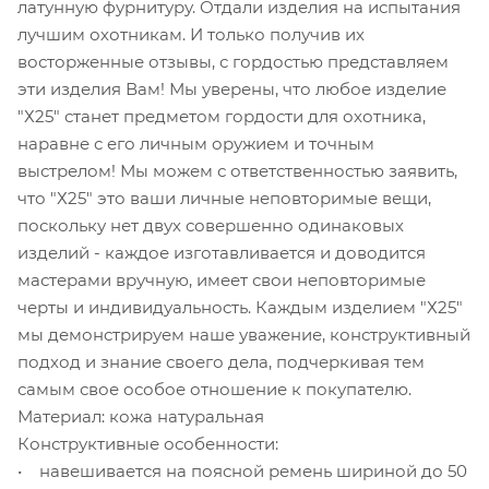
латунную фурнитуру. Отдали изделия на испытания
лучшим охотникам. И только получив их
восторженные отзывы, с гордостью представляем
эти изделия Вам! Мы уверены, что любое изделие
"Х25" станет предметом гордости для охотника,
наравне с его личным оружием и точным
выстрелом! Мы можем с ответственностью заявить,
что "Х25" это ваши личные неповторимые вещи,
поскольку нет двух совершенно одинаковых
изделий - каждое изготавливается и доводится
мастерами вручную, имеет свои неповторимые
черты и индивидуальность. Каждым изделием "Х25"
мы демонстрируем наше уважение, конструктивный
подход и знание своего дела, подчеркивая тем
самым свое особое отношение к покупателю.
Материал: кожа натуральная
Конструктивные особенности:
• навешивается на поясной ремень шириной до 50