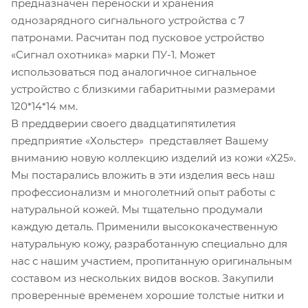
предназначен переноски и хранения
однозарядного сигнального устройства с 7
патронами. Расчитан под пусковое устройство
«Сигнал охотника» марки ПУ-1. Может
использоваться под аналогичное сигнальное
устройство с близкими габаритными размерами
120*14*14 мм.
В преддверии своего двадцатипятилетия
предприятие «Хольстер» представляет Вашему
вниманию новую коллекцию изделий из кожи «Х25».
Мы постарались вложить в эти изделия весь наш
профессионализм и многолетний опыт работы с
натуральной кожей. Мы тщательно продумали
каждую деталь. Применили высококачественную
натуральную кожу, разработанную специально для
нас с нашим участием, пропитанную оригинальным
составом из нескольких видов восков. Закупили
проверенные временем хорошие толстые нитки и