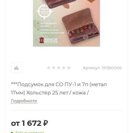
Артикул:
191360000
***Подсумок для СО ПУ-1 и 7п (метал
17мм) Хольстер 25 лет / кожа /
Подробности
от
1 672 ₽
Есть в наличии