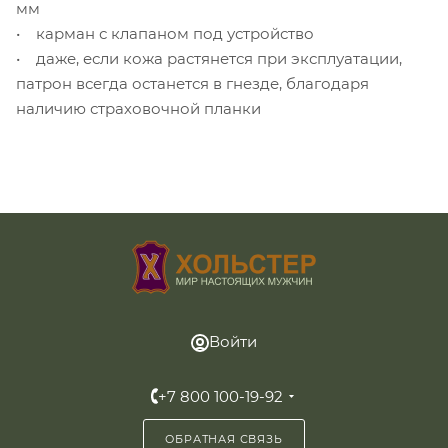
мм
• карман с клапаном под устройство
• даже, если кожа растянется при эксплуатации,
патрон всегда останется в гнезде, благодаря
наличию страховочной планки
Войти
+7 800 100-19-92
ОБРАТНАЯ СВЯЗЬ