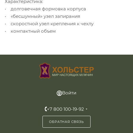
Характеристика:
• долговечная формовка корпуса
• «бесшумный» узел запирания
• скоростной узел крепления к чехлу
• компактный объем
Войти
+7 800 100-19-92
ОБРАТНАЯ СВЯЗЬ