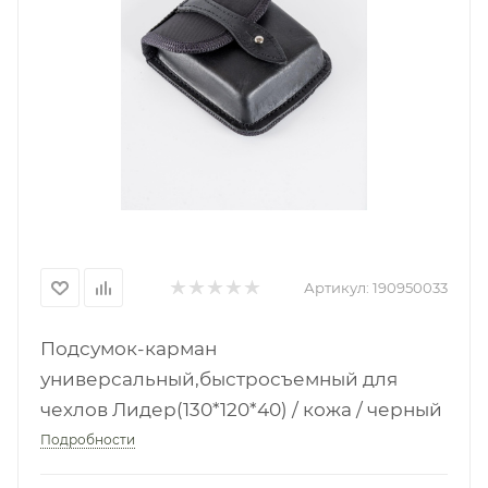
Артикул:
190950033
Подсумок-карман
универсальный,быстросъемный для
чехлов Лидер(130*120*40) / кожа / черный
Подробности