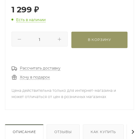
1 299
₽
Есть в наличии
В КОРЗИНУ
Рассчитать доставку
Хочу в подарок
Цена действительна только для интернет-магазина и
может отличаться от цен в розничных магазинах
ОПИСАНИЕ
ОТЗЫВЫ
КАК КУПИТЬ
О