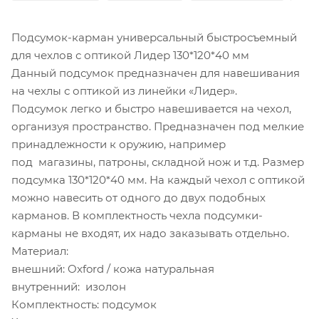
Подсумок-карман универсальный быстросъемный
для чехлов с оптикой Лидер 130*120*40 мм
Данный подсумок предназначен для навешивания
на чехлы с оптикой из линейки «Лидер».
Подсумок легко и быстро навешивается на чехол,
организуя пространство. Предназначен под мелкие
принадлежности к оружию, например
под магазины, патроны, складной нож и т.д. Размер
подсумка 130*120*40 мм. На каждый чехол с оптикой
можно навесить от одного до двух подобных
карманов. В комплектность чехла подсумки-
карманы не входят, их надо заказывать отдельно.
Материал:
внешний: Oxford / кожа натуральная
внутренний: изолон
Комплектность: подсумок