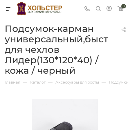
0
Подсумок-карман
универсальный,быстрос
для чехлов
Лидер(130*120*40) /
кожа / черный
—
—
—
Главная
Каталог
Аксессуары для охоты
Подсумки