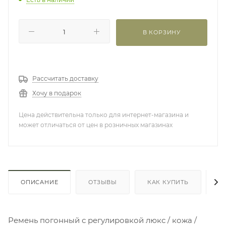
В КОРЗИНУ
Рассчитать доставку
Хочу в подарок
Цена действительна только для интернет-магазина и
может отличаться от цен в розничных магазинах
ОПИСАНИЕ
ОТЗЫВЫ
КАК КУПИТЬ
О
Ремень погонный с регулировкой люкс / кожа /