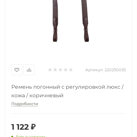
Артикул:
220250035
Ремень погонный с регулировкой люкс /
кожа / коричневый
Подробности
1 122
₽
Есть в наличии