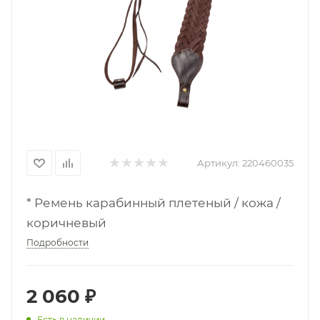
Артикул:
220460035
* Ремень карабинный плетеный / кожа /
коричневый
Подробности
2 060
₽
Есть в наличии