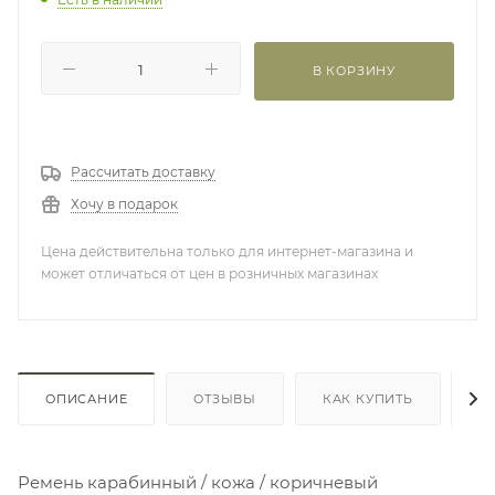
В КОРЗИНУ
Рассчитать доставку
Хочу в подарок
Цена действительна только для интернет-магазина и
может отличаться от цен в розничных магазинах
ОПИСАНИЕ
ОТЗЫВЫ
КАК КУПИТЬ
О
Ремень карабинный / кожа / коричневый