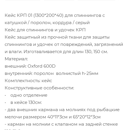
Кейс КРП 01 (1300*200*40) для спиннингов с
катушкой / поролон, кордура / серый
Кейс для спиннингов и удочек КРП
Кейс защитный из прочной ткани для защиты
спиннингов и удочек от повреждений, загрязнений
и влаги. Изготавливается для длин 130, 150 см.
Материал:
внешний: Oxford 600D
внутренний: поролон волнистый h-25мм
Комплектность: кейс
Конструктивные особенности:
• одно отделение
• в кейсе 130см:
- два внешних кармана на молниях под рыбацкие
мелочи размером 40*11*3см и 65*20*12*3см
- карман на молнии с клапаном на задней стенке