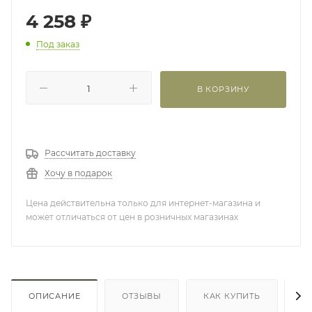
4 258
₽
Под заказ
В КОРЗИНУ
Рассчитать доставку
Хочу в подарок
Цена действительна только для интернет-магазина и
может отличаться от цен в розничных магазинах
ОПИСАНИЕ
ОТЗЫВЫ
КАК КУПИТЬ
О