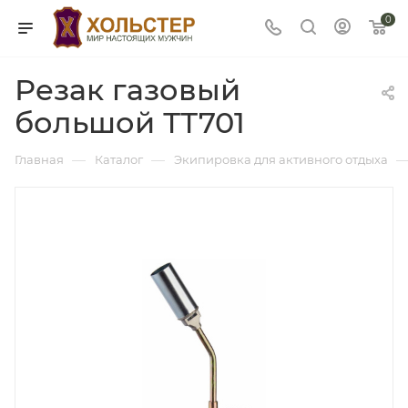
0
Резак газовый
большой ТТ701
—
—
Главная
Каталог
Экипировка для активного отдыха