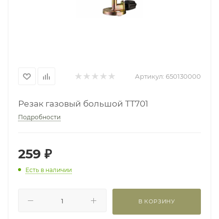
Артикул:
650130000
Резак газовый большой ТТ701
Подробности
259
₽
Есть в наличии
В КОРЗИНУ