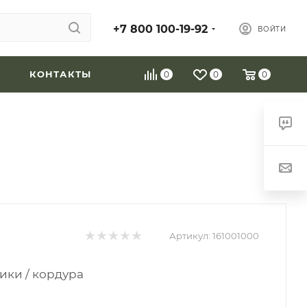
+7 800 100-19-92
ВОЙТИ
КОНТАКТЫ
0
0
0
Артикул:
161001000
тики / кордура