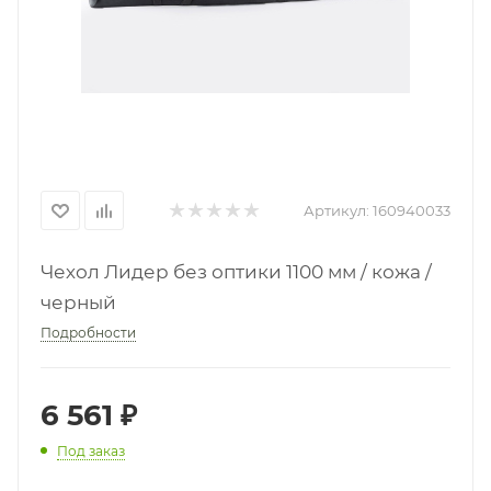
Артикул:
160940033
Чехол Лидер без оптики 1100 мм / кожа /
черный
Подробности
6 561
₽
Под заказ