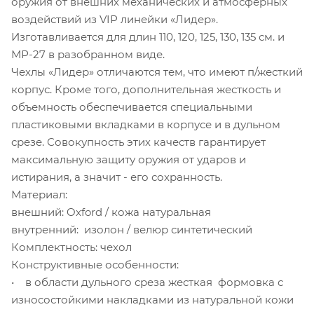
оружия от внешних механических и атмосферных
воздействий из VIP линейки «Лидер».
Изготавливается для длин 110, 120, 125, 130, 135 см. и
МР-27 в разобранном виде.
Чехлы «Лидер» отличаются тем, что имеют п/жесткий
корпус. Кроме того, дополнительная жесткость и
объемность обеспечивается специальными
пластиковыми вкладками в корпусе и в дульном
срезе. Совокупность этих качеств гарантирует
максимальную защиту оружия от ударов и
истирания, а значит - его сохранность.
Материал:
внешний: Oxford / кожа натуральная
внутренний: изолон / велюр синтетический
Комплектность: чехол
Конструктивные особенности:
• в области дульного среза жесткая формовка с
износостойкими накладками из натуральной кожи