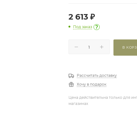
2 613
₽
Под заказ
?
В КОР
Рассчитать доставку
Хочу в подарок
Цена действительна только для ин
магазинах