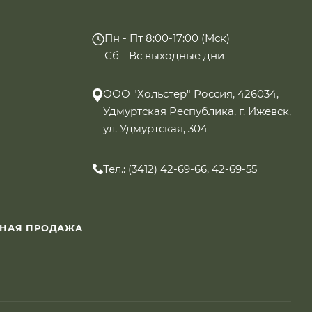
Пн - Пт 8:00-17:00 (Мск)
Сб - Вс выходные дни
ООО "Хольстер" Россия, 426034,
Удмуртская Республика, г. Ижевск,
ул. Удмуртская, 304
Тел.: (3412) 42-69-66, 42-69-55
ННАЯ ПРОДАЖА