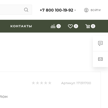
+7 800 100-19-92
ВОЙТИ
КОНТАКТЫ
0
0
0
Артикул:
171311700
олон