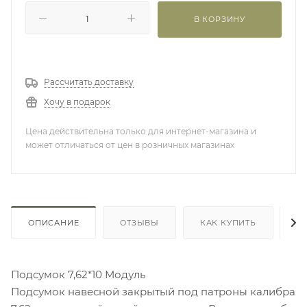
В КОРЗИНУ
Рассчитать доставку
Хочу в подарок
Цена действительна только для интернет-магазина и
может отличаться от цен в розничных магазинах
ОПИСАНИЕ
ОТЗЫВЫ
КАК КУПИТЬ
О
Подсумок 7,62*10 Модуль
Подсумок навесной закрытый под патроны калибра