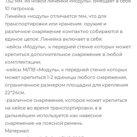
7,62 мм. из новой линейки «модуль». Вмещает в себя
10 патронов.
Линейка «модуль» отличается тем, что для
транспортировки или хранения оружие и
различное снаряжение компактно собираются в
единое целое. Линейка включает в себя:
-кейсы «Модуль», к передней стенке которых может
крепиться дополнительное снаряжение в любой
комплектации;
-кейсы М/ПВ «Модуль», к передней стенке которых
может крепиться 1-2 единицы любого снаряжения,
ограниченное размером площадки для крепления
22*
-различное снаряжение, которое может крепиться
на кейсе во время транспортировки, а в
дальнейшем используется как навесное
снаряжение на поясной ремень
Материал: