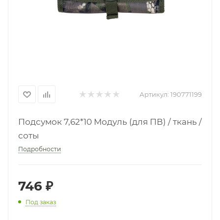
Артикул:
190771199
Подсумок 7,62*10 Модуль (для ПВ) / ткань /
соты
Подробности
746
₽
Под заказ