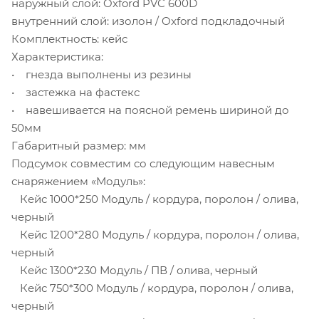
наружный слой: Oxford PVC 600D
внутренний слой: изолон / Oxford подкладочный
Комплектность: кейс
Характеристика:
• гнезда выполнены из резины
• застежка на фастекс
• навешивается на поясной ремень шириной до
50мм
Габаритный размер: мм
Подсумок совместим со следующим навесным
снаряжением «Модуль»:
Кейс 1000*250 Модуль / кордура, поролон / олива,
черный
Кейс 1200*280 Модуль / кордура, поролон / олива,
черный
Кейс 1300*230 Модуль / ПВ / олива, черный
Кейс 750*300 Модуль / кордура, поролон / олива,
черный