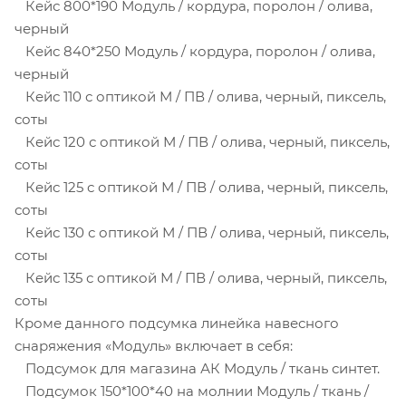
Кейс 800*190 Модуль / кордура, поролон / олива,
черный
Кейс 840*250 Модуль / кордура, поролон / олива,
черный
Кейс 110 с оптикой М / ПВ / олива, черный, пиксель,
соты
Кейс 120 с оптикой М / ПВ / олива, черный, пиксель,
соты
Кейс 125 с оптикой М / ПВ / олива, черный, пиксель,
соты
Кейс 130 с оптикой М / ПВ / олива, черный, пиксель,
соты
Кейс 135 с оптикой М / ПВ / олива, черный, пиксель,
соты
Кроме данного подсумка линейка навесного
снаряжения «Модуль» включает в себя:
Подсумок для магазина АК Модуль / ткань синтет.
Подсумок 150*100*40 на молнии Модуль / ткань /