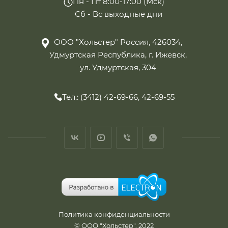
Пн - Пт 8:00-17:00 (Мск)
Сб - Вс выходные дни
ООО "Хольстер" Россия, 426034,
Удмуртская Республика, г. Ижевск,
ул. Удмуртская, 304
Тел.: (3412) 42-69-66, 42-69-55
Политика конфиденциальности
© ООО "Хольстер", 2022