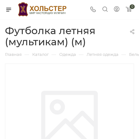
0
Футболка летняя
(мультикам) (м)
—
—
—
—
Главная
Каталог
Одежда
Летняя одежда
Бель