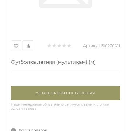
Артикул:
310270011
Футболка летняя (мультикам) (м)
УЗНАТЬ СРОКИ ПОСТУПЛЕНИЯ
Наши менеджеры обязательно свяжутся с вами и уточнят
условия заказа
Хочу в подарок