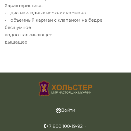
Характеристика:
• два накладных верхних кармана
• объемный карман с клапаном на бедре
бесшумное
водоотталкивающее
дышащее
Войти
+7 800 100-19-92