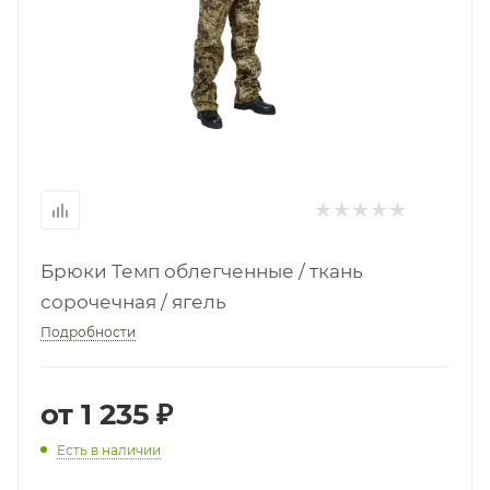
Брюки Темп облегченные / ткань
сорочечная / ягель
Подробности
от
1 235 ₽
Есть в наличии