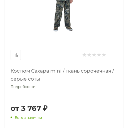
Костюм Сахара mini / ткань сорочечная /
серые соты
Подробности
от
3 767 ₽
Есть в наличии