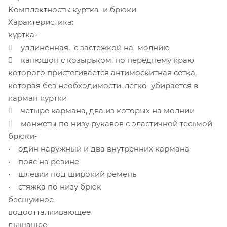
Комплектность: куртка и брюки
Характеристика:
куртка-
 удлиненная, с застежкой на молнию
 капюшон с козырьком, по переднему краю
которого пристегивается антимоскитная сетка,
которая без необходимости, легко убирается в
карман куртки
 четыре кармана, два из которых на молнии
 манжеты по низу рукавов с эластичной тесьмой
брюки-
• один наружный и два внутренних кармана
• пояс на резине
• шлевки под широкий ремень
• стяжка по низу брюк
бесшумное
водоотталкивающее
дышащее