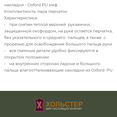
накладки - Oxford PU кмф
Комплектность: пара перчаток
Характеристика:
• при снятии теплой верхней рукавички,
защищенной оксфордом, на руке остается перчатка,
без указательного и среднего пальцев, а также с
прорезью для освобождения большого пальца руки
• все съемные детали удобно фиксируются в
открытом положении
• на внутренних сторонах ладони и большого
пальца влагоотталкивающие накладки из Oxford PU