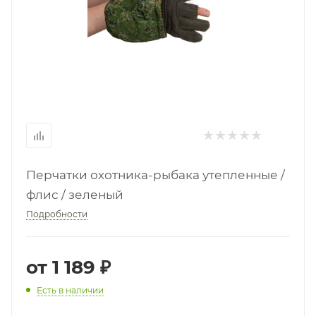
Перчатки охотника-рыбака утепленные /
флис / зеленый
Подробности
от
1 189 ₽
Есть в наличии