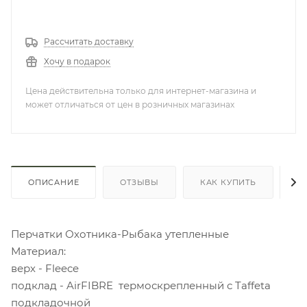
Рассчитать доставку
Хочу в подарок
Цена действительна только для интернет-магазина и
может отличаться от цен в розничных магазинах
ОПИСАНИЕ
ОТЗЫВЫ
КАК КУПИТЬ
О
Перчатки Охотника-Рыбака утепленные
Материал:
верх - Fleece
подклад - AirFIBRE термоскрепленный с Taffeta
подкладочной