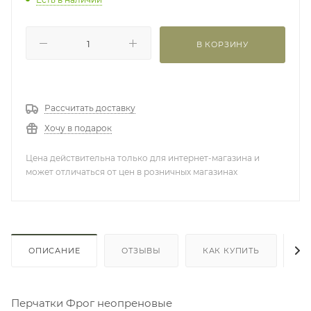
В КОРЗИНУ
Рассчитать доставку
Хочу в подарок
Цена действительна только для интернет-магазина и
может отличаться от цен в розничных магазинах
ОПИСАНИЕ
ОТЗЫВЫ
КАК КУПИТЬ
О
Перчатки Фрог неопреновые