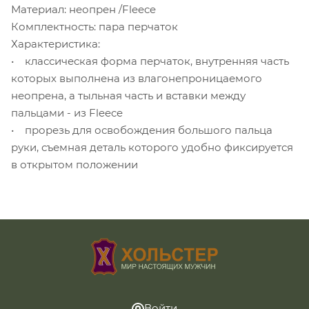
Материал: неопрен /Fleece
Комплектность: пара перчаток
Характеристика:
• классическая форма перчаток, внутренняя часть
которых выполнена из влагонепроницаемого
неопрена, а тыльная часть и вставки между
пальцами - из Fleece
• прорезь для освобождения большого пальца
руки, съемная деталь которого удобно фиксируется
в открытом положении
Войти