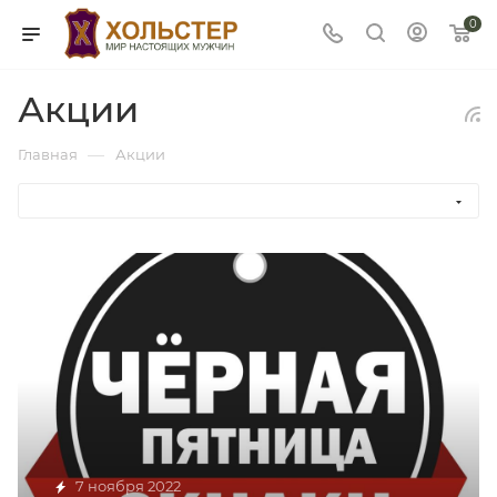
0
Акции
—
Главная
Акции
7 ноября 2022