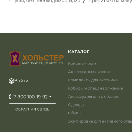
• уши, без необходимости, могут крепиться на мак
КАТАЛОГ
Кейсы и чехлы
Аксессуары для охоты
Комплекты для охотника
Войти
Кобуры и спецснаряжение
+7 800 100-19-92
Аксессуары для рыбалки
Одежда
ОБРАТНАЯ СВЯЗЬ
Обувь
Экипировка для активного отд