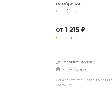
мембраной
Подробности
от
1 215 ₽
Есть в наличии
Рассчитать доставку
Хочу в подарок
Цена действительна только для ин
магазинах