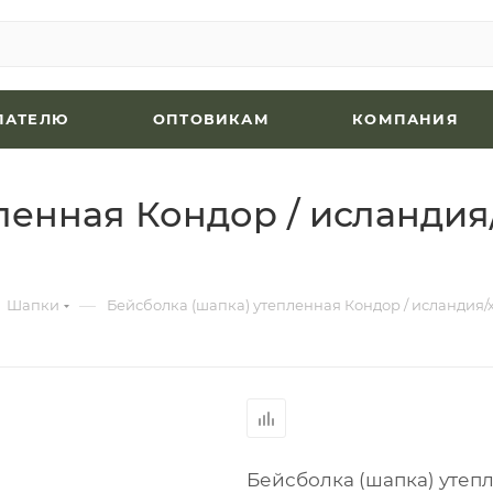
ПАТЕЛЮ
ОПТОВИКАМ
КОМПАНИЯ
ленная Кондор / исландия
—
Шапки
Бейсболка (шапка) утепленная Кондор / исландия/х
Бейсболка (шапка) утепл