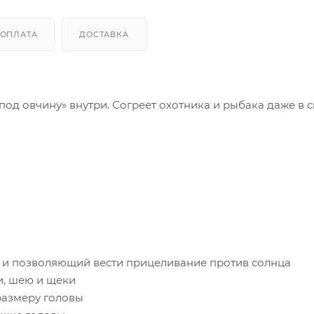
ОПЛАТА
ДОСТАВКА
под овчину» внутри. Согреет охотника и рыбака даже в 
 и позволяющий вести прицеливание против солнца
и, шею и щеки
размеру головы