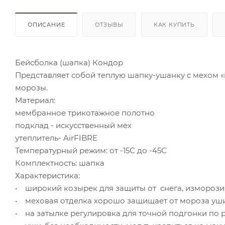
ОПИСАНИЕ
ОТЗЫВЫ
КАК КУПИТЬ
Бейсболка (шапка) Кондор
Представляет собой теплую шапку-ушанку с мехом «
морозы.
Материал:
мембранное трикотажное полотно
подклад - искусственный мех
утеплитель- AirFIBRE
Температурный режим: от -15С до -45С
Комплектность: шапка
Характеристика:
• широкий козырек для защиты от снега, изморози
• меховая отделка хорошо защищает от мороза уш
• на затылке регулировка для точной подгонки по 