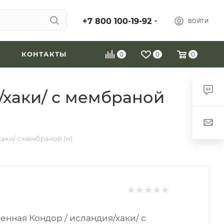
+7 800 100-19-92
ВОЙТИ
КОНТАКТЫ
0
0
0
/хаки/ с мембраной
аки/ с мембраной (м)
енная Кондор / исландия/хаки/ с