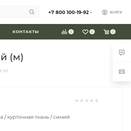
+7 800 100-19-92
ВОЙТИ
КОНТАКТЫ
0
0
0
й (м)
 (м)
/ курточная ткань / синий