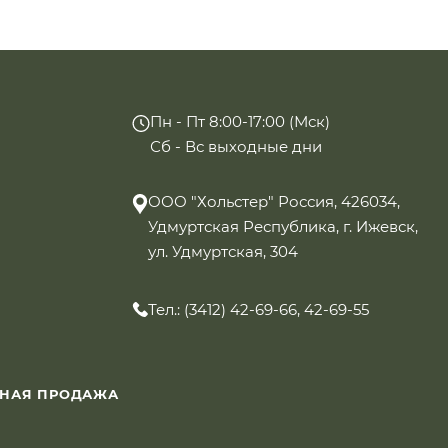
Пн - Пт 8:00-17:00 (Мск)
Сб - Вс выходные дни
ООО "Хольстер" Россия, 426034,
Удмуртская Республика, г. Ижевск,
ул. Удмуртская, 304
Тел.: (3412) 42-69-66, 42-69-55
ННАЯ ПРОДАЖА