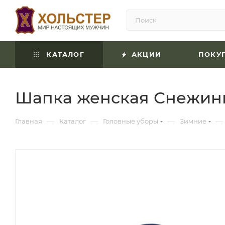
КАТАЛОГ
АКЦИИ
ПОКУ
Шапка женская Снежинка
—
—
—
—
Главная
Каталог
Головные уборы
Зимние