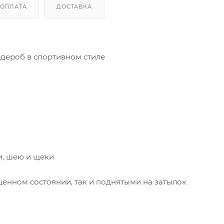
ОПЛАТА
ДОСТАВКА
дероб в спортивном стиле
и, шею и щеки
ущенном состоянии, так и поднятыми на затылок