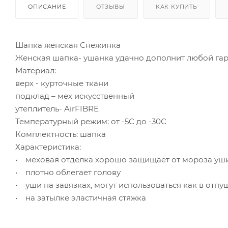
ОПИСАНИЕ
ОТЗЫВЫ
КАК КУПИТЬ
Шапка женская Снежинка
Женская шапка- ушанка удачно дополнит любой гар
Материал:
верх - курточные ткани
подклад – мех искусственный
утеплитель- AirFIBRE
Температурный режим: от -5С до -30С
Комплектность: шапка
Характеристика:
• меховая отделка хорошо защищает от мороза уш
• плотно облегает голову
• уши на завязках, могут использоваться как в отп
• на затылке эластичная стяжка