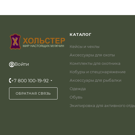
КАТАЛОГ
Кейсы и чехлы
Аксессуары для охоты
Комплекты для охотника
Войти
Кобуры и спецснаряжение
+7 800 100-19-92
Аксессуары для рыбалки
Одежда
ОБРАТНАЯ СВЯЗЬ
Обувь
Экипировка для активного отд