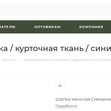
ПАТЕЛЮ
ОПТОВИКАМ
КОМПАНИЯ
 / курточная ткань / сини
—
Шапки
Шапка женская Снежинка / курточная ткань / синий
Шапка женская Снежинка 
Подробности