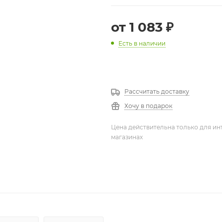
от
1 083 ₽
Есть в наличии
Рассчитать доставку
Хочу в подарок
Цена действительна только для ин
магазинах