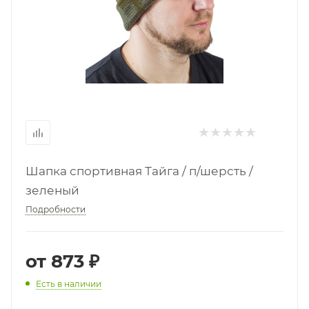
Шапка спортивная Тайга / п/шерсть /
зеленый
Подробности
от
873 ₽
Есть в наличии