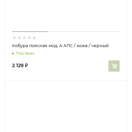
Кобура поясная мод. A АПС / кожа / черный
Под заказ
2 129
₽