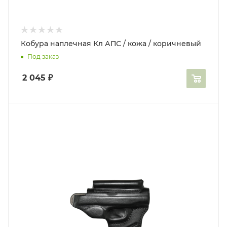
Кобура наплечная Кл АПС / кожа / коричневый
Под заказ
2 045
₽