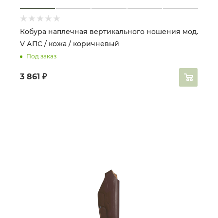
Кобура наплечная вертикального ношения мод.
V АПС / кожа / коричневый
Под заказ
3 861
₽