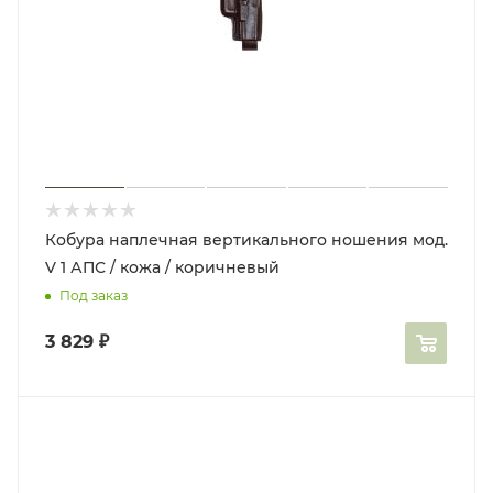
Кобура наплечная вертикального ношения мод.
V 1 АПС / кожа / коричневый
Под заказ
3 829
₽