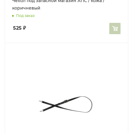
Чехол под запасной магазин АПС / кожа /
коричневый
Под заказ
525
₽