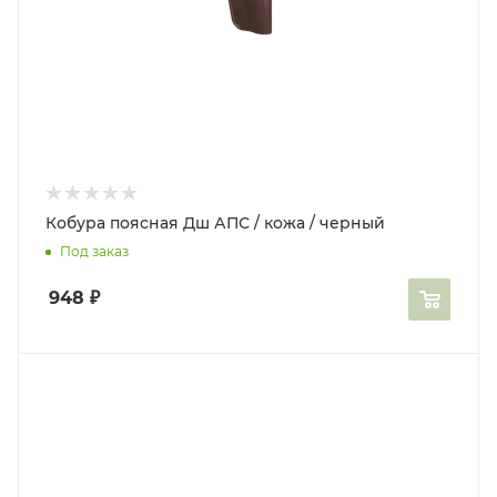
Кобура поясная Дш АПС / кожа / черный
Под заказ
948
₽