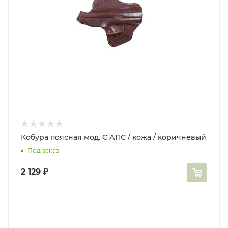
Кобура поясная мод. C АПС / кожа / коричневый
Под заказ
2 129
₽