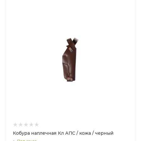
Кобура наплечная Кл АПС / кожа / черный