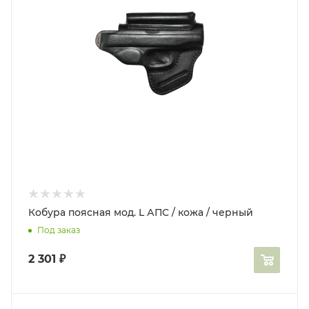
Кобура поясная мод. L АПС / кожа / черный
Под заказ
2 301
₽