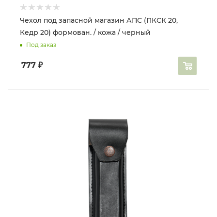
Чехол под запасной магазин АПС (ПКСК 20,
Кедр 20) формован. / кожа / черный
Под заказ
777
₽