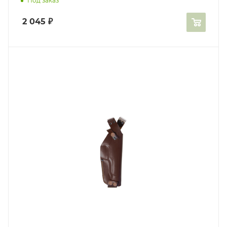
Под заказ
2 045
₽