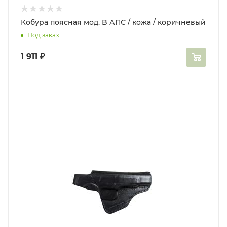
Кобура поясная мод. B АПС / кожа / коричневый
Под заказ
1 911
₽