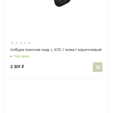
Кобура поясная мод. L АПС / кожа / коричневый
Под заказ
2 301
₽