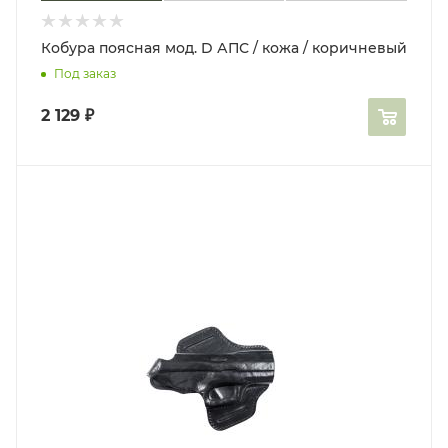
Кобура поясная мод. D АПС / кожа / коричневый
Под заказ
2 129
₽