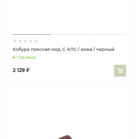
Кобура поясная мод. C АПС / кожа / черный
Под заказ
2 129
₽