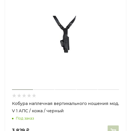
Кобура наплечная вертикального ношения мод.
V 1 АПС / кожа / черный
Под заказ
3 829
₽