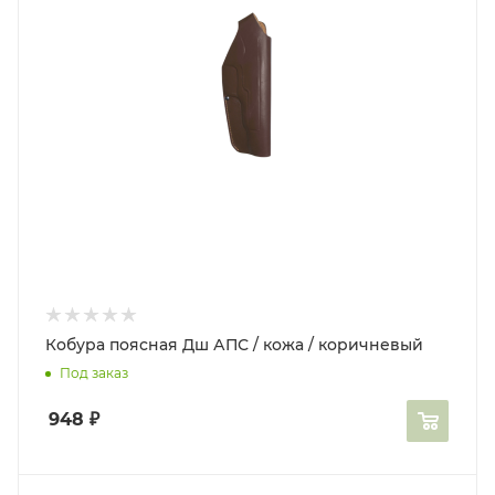
Кобура поясная Дш АПС / кожа / коричневый
Под заказ
948
₽