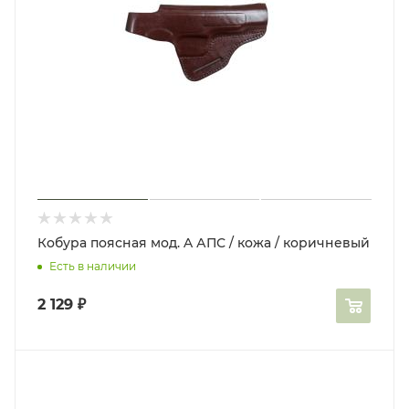
Кобура поясная мод. A АПС / кожа / коричневый
Есть в наличии
2 129
₽