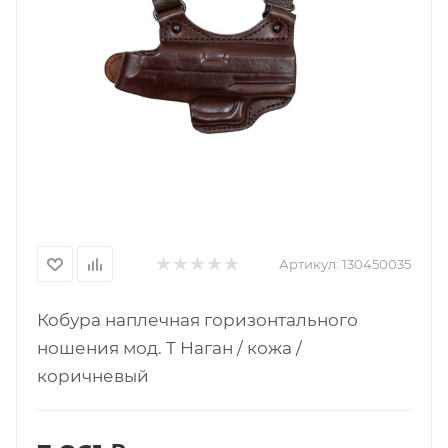
Артикул:
130450035
Кобура наплечная горизонтального
ношения мод. T Наган / кожа /
коричневый