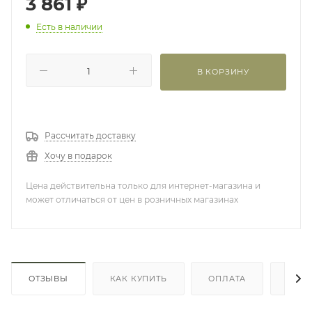
3 861
₽
Есть в наличии
В КОРЗИНУ
Рассчитать доставку
Хочу в подарок
Цена действительна только для интернет-магазина и
может отличаться от цен в розничных магазинах
ОТЗЫВЫ
КАК КУПИТЬ
ОПЛАТА
ДОС