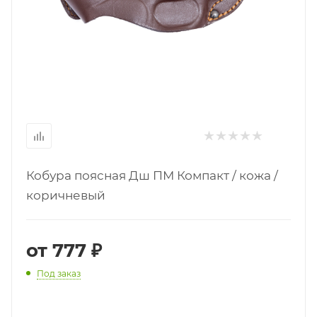
Кобура поясная Дш ПМ Компакт / кожа /
коричневый
от
777 ₽
Под заказ