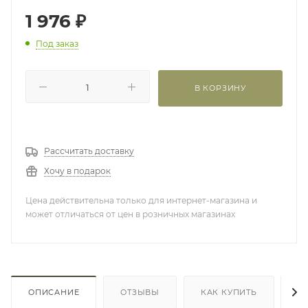
1 976
₽
Под заказ
В КОРЗИНУ
Рассчитать доставку
Хочу в подарок
Цена действительна только для интернет-магазина и
может отличаться от цен в розничных магазинах
ОПИСАНИЕ
ОТЗЫВЫ
КАК КУПИТЬ
О