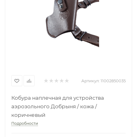
Артикул:
11002850035
Кобура наплечная для устройства
аэрозольного Добрыня / кожа /
коричневый
Подробности