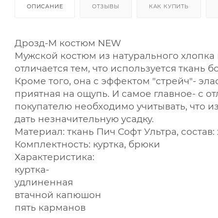
ОПИСАНИЕ
ОТЗЫВЫ
КАК КУПИТЬ
Дрозд-М костюм NEW
Мужской костюм из натурального хлопка 
отличается тем, что используется ткань б
Кроме того, она с эффектом "стрейч"- эл
приятная на ощупь. И самое главное- с 
покупателю необходимо учитывать, что и
дать незначительную усадку.
Материал: ткань Пич Софт Ультра, состав:
Комплектность: куртка, брюки
Характеристика:
куртка-
удлиненная
втачной капюшон
пять карманов