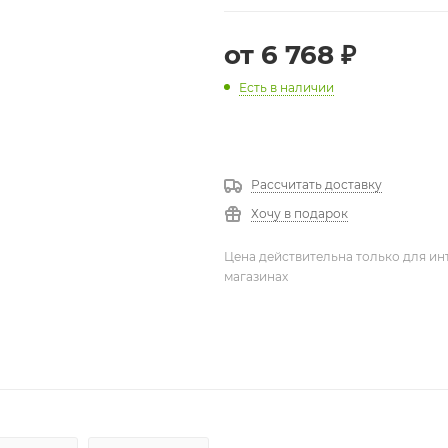
от
6 768 ₽
Есть в наличии
Рассчитать доставку
Хочу в подарок
Цена действительна только для ин
магазинах