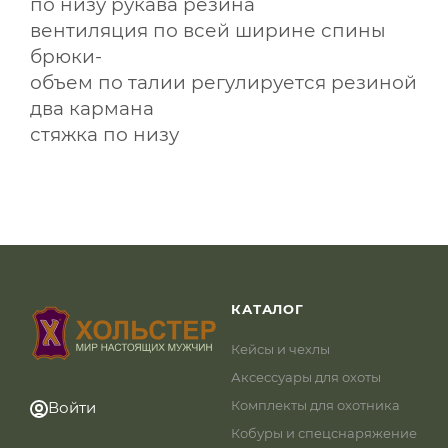
по низу рукава резина
вентиляция по всей ширине спины
брюки-
объем по талии регулируется резиной
два кармана
стяжка по низу
КАТАЛОГ
Кейсы и чехлы
Аксессуары для охоты
Комплекты для охотника
Войти
Кобуры и спецснаряжение