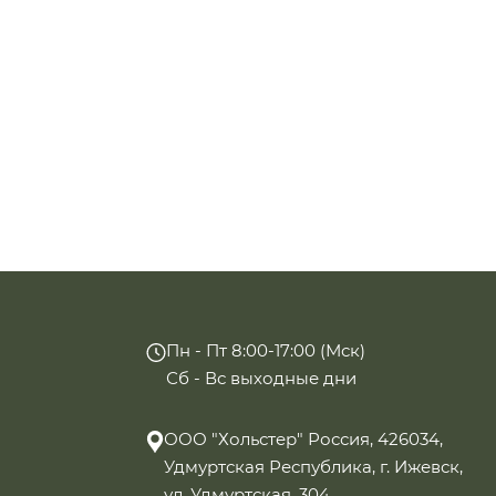
Пн - Пт 8:00-17:00 (Мск)
Сб - Вс выходные дни
ООО "Хольстер" Россия, 426034,
Удмуртская Республика, г. Ижевск,
ул. Удмуртская, 304