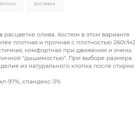
ОПЛАТА
ДОСТАВКА
в расцветке олива. Костюм в этом варианте
олее плотная и прочная с плотностью 260г/м2
астичная, комфортная при движении и очень
отличной "дышимостью". При выборе размера
зделия из натурального хлопка после стирки
 хл-97%, спандекс-3%