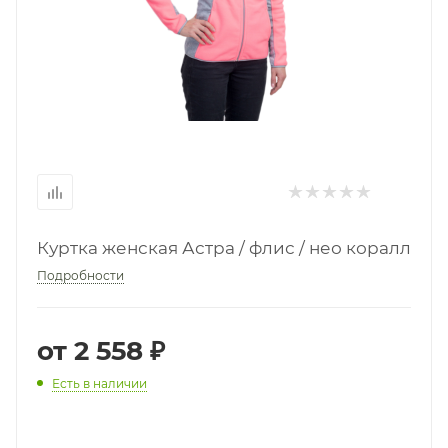
Куртка женская Астра / флис / нео коралл
Подробности
от
2 558 ₽
Есть в наличии