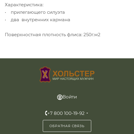
Характеристика:
• прилегающего силуэта
• два внутренних кармана
Поверхностная плотность флиса: 250г.м2
Войти
+7 800 100-19-92
ОБРАТНАЯ СВЯЗЬ