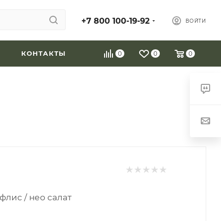
+7 800 100-19-92
ВОЙТИ
КОНТАКТЫ
0
0
0
 флис / нео салат