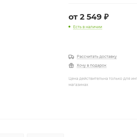
от
2 549 ₽
Есть в наличии
Рассчитать доставку
Хочу в подарок
Цена действительна только для ин
магазинах