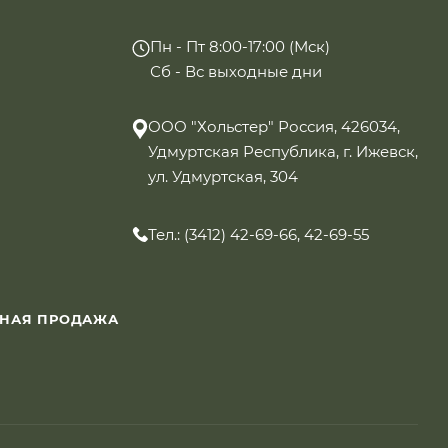
Пн - Пт 8:00-17:00 (Мск)
Сб - Вс выходные дни
ООО "Хольстер" Россия, 426034,
Удмуртская Республика, г. Ижевск,
ул. Удмуртская, 304
Тел.: (3412) 42-69-66, 42-69-55
ННАЯ ПРОДАЖА