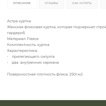
ОПИСАНИЕ
ОТЗЫВЫ
КАК КУПИТЬ
Астра куртка
Женская флисовая куртка, которая подчеркнет стро
гардероб.
Материал: Fleece
Комплектность: куртка
Характеристика:
• прилегающего силуэта
• два внутренних кармана
Поверхностная плотность флиса: 250г.м2