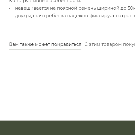
Конструктивные особенности:
• навешивается на поясной ремень шириной до 50
• двухрядная гребенка надежно фиксирует патрон 
Вам также может понравиться
С этим товаром пок