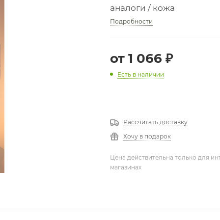
аналоги / кожа
Подробности
от
1 066 ₽
Есть в наличии
Рассчитать доставку
Хочу в подарок
Цена действительна только для ин
магазинах