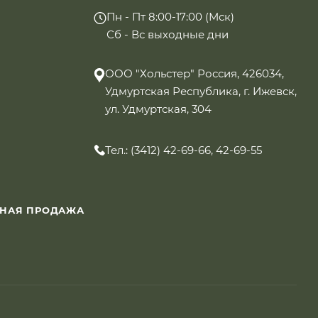
Пн - Пт 8:00-17:00 (Мск)
Сб - Вс выходные дни
ООО "Хольстер" Россия, 426034,
Удмуртская Республика, г. Ижевск,
ул. Удмуртская, 304
Тел.: (3412) 42-69-66, 42-69-55
ННАЯ ПРОДАЖА