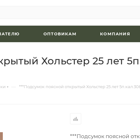
ПАТЕЛЮ
ОПТОВИКАМ
КОМПАНИЯ
крытый Хольстер 25 лет 5п
—
мки
***Подсумок поясной открытый Хольстер 25 лет 5п.кал.30
***Подсумок поясной отк