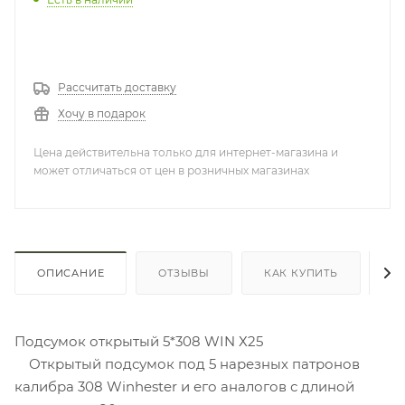
Рассчитать доставку
Хочу в подарок
Цена действительна только для интернет-магазина и
может отличаться от цен в розничных магазинах
ОПИСАНИЕ
ОТЗЫВЫ
КАК КУПИТЬ
О
Подсумок открытый 5*308 WIN Х25
Открытый подсумок под 5 нарезных патронов
калибра 308 Winhester и его аналогов с длиной