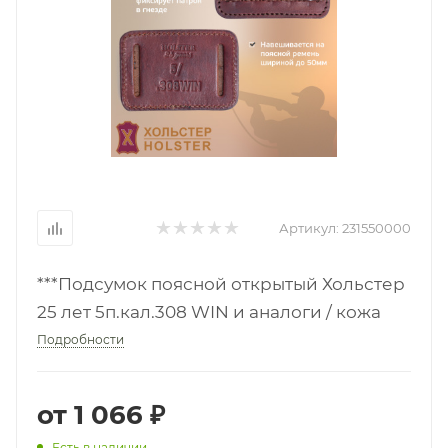
Артикул:
231550000
***Подсумок поясной открытый Хольстер
25 лет 5п.кал.308 WIN и аналоги / кожа
Подробности
от
1 066 ₽
Есть в наличии