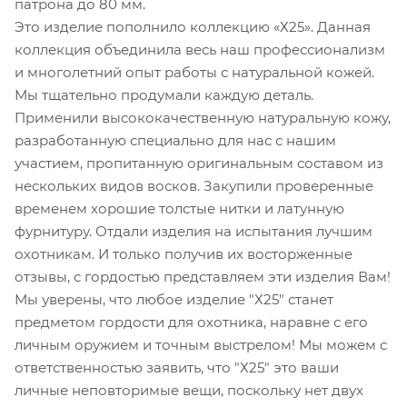
патрона до 80 мм.
Это изделие пополнило коллекцию «Х25». Данная
коллекция объединила весь наш профессионализм
и многолетний опыт работы с натуральной кожей.
Мы тщательно продумали каждую деталь.
Применили высококачественную натуральную кожу,
разработанную специально для нас с нашим
участием, пропитанную оригинальным составом из
нескольких видов восков. Закупили проверенные
временем хорошие толстые нитки и латунную
фурнитуру. Отдали изделия на испытания лучшим
охотникам. И только получив их восторженные
отзывы, с гордостью представляем эти изделия Вам!
Мы уверены, что любое изделие "Х25" станет
предметом гордости для охотника, наравне с его
личным оружием и точным выстрелом! Мы можем с
ответственностью заявить, что "Х25" это ваши
личные неповторимые вещи, поскольку нет двух