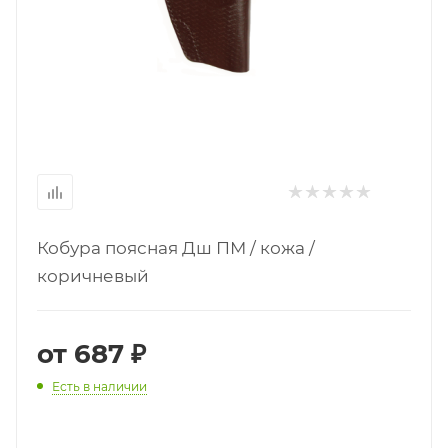
Кобура поясная Дш ПМ / кожа /
коричневый
от
687 ₽
Есть в наличии