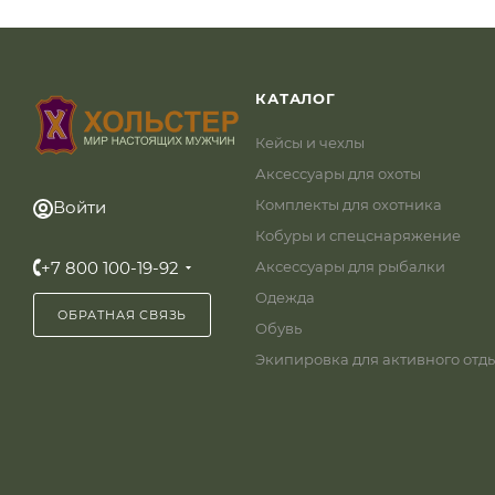
КАТАЛОГ
Кейсы и чехлы
Аксессуары для охоты
Комплекты для охотника
Войти
Кобуры и спецснаряжение
+7 800 100-19-92
Аксессуары для рыбалки
Одежда
ОБРАТНАЯ СВЯЗЬ
Обувь
Экипировка для активного отд