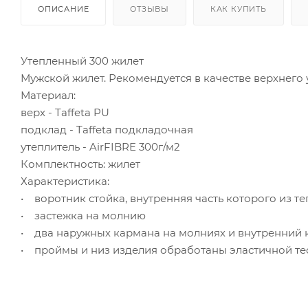
ОПИСАНИЕ
ОТЗЫВЫ
КАК КУПИТЬ
Утепленный 300 жилет
Мужской жилет. Рекомендуется в качестве верхнег
Материал:
верх - Taffeta PU
подклад - Taffeta подкладочная
утеплитель - AirFIBRE 300г/м2
Комплектность: жилет
Характеристика:
• воротник стойка, внутренняя часть которого из те
• застежка на молнию
• два наружных кармана на молниях и внутренний 
• проймы и низ изделия обработаны эластичной тес