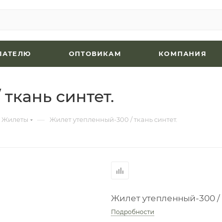
ПАТЕЛЮ
ОПТОВИКАМ
КОМПАНИЯ
ткань синтет.
—
Жилеты
Жилет утепленный-300 / ткань синтет.
Жилет утепленный-300 / 
Подробности