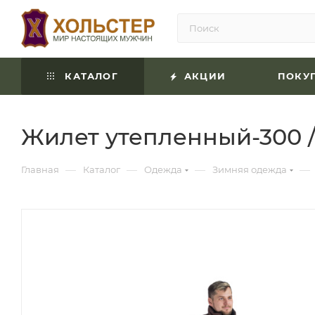
КАТАЛОГ
АКЦИИ
ПОКУ
Жилет утепленный-300 / 
—
—
—
—
Главная
Каталог
Одежда
Зимняя одежда