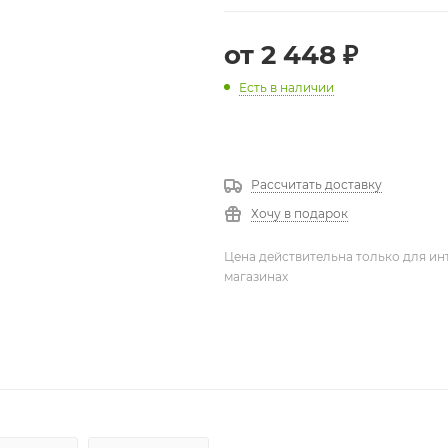
от
2 448 ₽
Есть в наличии
Рассчитать доставку
Хочу в подарок
Цена действительна только для ин
магазинах