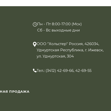
Пн - Пт 8:00-17:00 (Мск)
Сб - Вс выходные дни
ООО "Хольстер" Россия, 426034,
Удмуртская Республика, г. Ижевск,
ул. Удмуртская, 304
Тел.: (3412) 42-69-66, 42-69-55
ННАЯ ПРОДАЖА