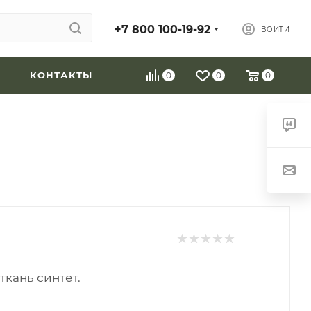
+7 800 100-19-92
ВОЙТИ
КОНТАКТЫ
0
0
0
ткань синтет.